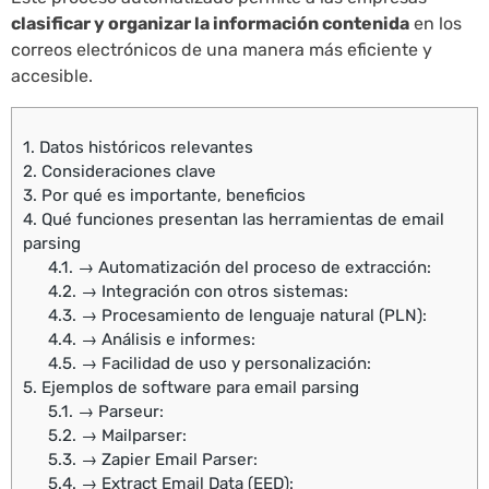
clasificar y organizar la información contenida
en los
correos electrónicos de una manera más eficiente y
accesible.
1.
Datos históricos relevantes
2.
Consideraciones clave
3.
Por qué es importante, beneficios
4.
Qué funciones presentan las herramientas de email
parsing
4.1.
→ Automatización del proceso de extracción:
4.2.
→ Integración con otros sistemas:
4.3.
→ Procesamiento de lenguaje natural (PLN):
4.4.
→ Análisis e informes:
4.5.
→ Facilidad de uso y personalización:
5.
Ejemplos de software para email parsing
5.1.
→ Parseur:
5.2.
→ Mailparser:
5.3.
→ Zapier Email Parser:
5.4.
→ Extract Email Data (EED):