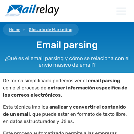
Ir
al
contenido
Home
Glosario de Marketing
Email parsing
¿Qué es el email parsing y cómo se relaciona con el
envío masivo de email?
De forma simplificada podemos ver el
email parsing
como el proceso de
extraer información específica de
los correos electrónicos.
Esta técnica implica
analizar y convertir el contenido
de un email
, que puede estar en formato de texto libre,
en datos estructurados y útiles.
Este proceso automatizado permite a las empresas