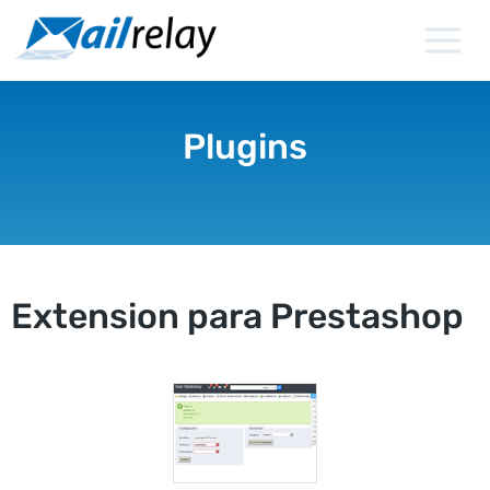
Ir
al
contenido
Plugins
Extension para Prestashop