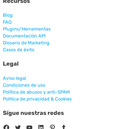
Recursos
Blog
FAQ
Plugins/Herramientas
Documentación API
Glosario de Marketing
Casos de éxito
Legal
Aviso legal
Condiciones de uso
Política de abusos y anti-SPAM
Política de privacidad & Cookies
Sígue nuestras redes
Facebook
Twitter
YouTube
LinkedIn
Pinterest
Tumblr