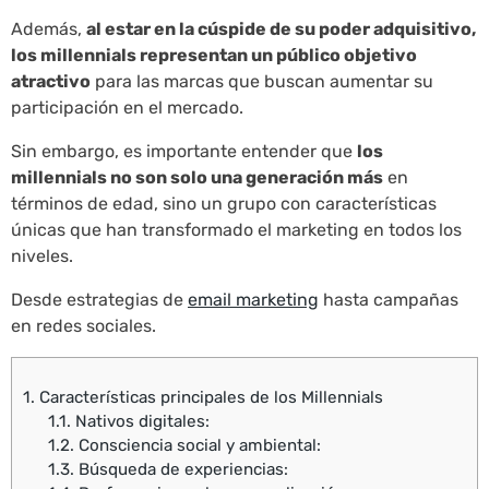
Además,
al estar en la cúspide de su poder adquisitivo,
los millennials representan un público objetivo
atractivo
para las marcas que buscan aumentar su
participación en el mercado.
Sin embargo, es importante entender que
los
millennials no son solo una generación más
en
términos de edad, sino un grupo con características
únicas que han transformado el marketing en todos los
niveles.
Desde estrategias de
email marketing
hasta campañas
en redes sociales.
1.
Características principales de los Millennials
1.1.
Nativos digitales:
1.2.
Consciencia social y ambiental:
1.3.
Búsqueda de experiencias: