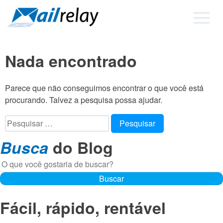
Ir
para
o
conteúdo
Nada encontrado
Parece que não conseguimos encontrar o que você está
procurando. Talvez a pesquisa possa ajudar.
Pesquisar
por:
Busca
do Blog
Buscar
Buscar
Fácil, rápido, rentável