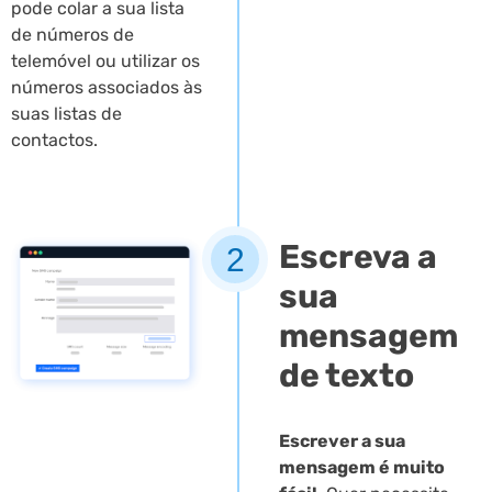
pode colar a sua lista
de números de
telemóvel ou utilizar os
números associados às
suas listas de
contactos.
Escreva a
2
sua
mensagem
de texto
Escrever a sua
mensagem é muito