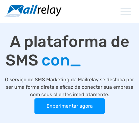
Ir
para
o
conteúdo
A plataforma de
SMS
confiável
_
O serviço de SMS Marketing da Mailrelay se destaca por
ser uma forma direta e eficaz de conectar sua empresa
com seus clientes imediatamente.
Experimentar agora