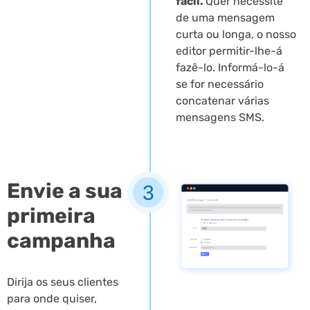
fácil.
Quer necessite
de uma mensagem
curta ou longa, o nosso
editor permitir-lhe-á
fazê-lo. Informá-lo-á
se for necessário
concatenar várias
mensagens SMS.
Envie a sua
3
primeira
campanha
Dirija os seus clientes
para onde quiser,