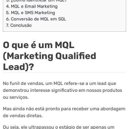
3.
¿Cómo identificar um MQL?
4.
MQL e Email Marketing
5.
MQL e SMS Marketing
6.
Conversão de MQL em SQL
7.
Conclusão
O que é um MQL
(Marketing Qualified
Lead)?
No funil de vendas, um MQL refere-se a um lead que
demonstrou interesse significativo em nossos produtos
ou serviços.
Mas ainda não está pronto para receber uma abordagem
de vendas diretas.
Ou seja, ele ultrapassou o estágio de ser apenas um