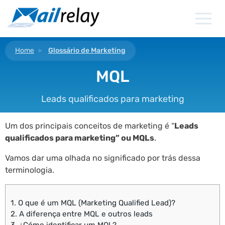
Ir
para
o
conteúdo
Home
Glossário de Marketing
MQL
Leads qualificados para marketing
Um dos principais conceitos de marketing é “
Leads
qualificados para marketing” ou MQLs
.
Vamos dar uma olhada no significado por trás dessa
terminologia.
1.
O que é um MQL (Marketing Qualified Lead)?
2.
A diferença entre MQL e outros leads