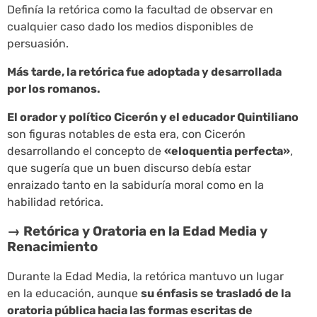
Definía la retórica como la facultad de observar en
cualquier caso dado los medios disponibles de
persuasión.
Más tarde, la retórica fue adoptada y desarrollada
por los romanos.
El orador y político Cicerón y el educador Quintiliano
son figuras notables de esta era, con Cicerón
desarrollando el concepto de
«eloquentia perfecta»
,
que sugería que un buen discurso debía estar
enraizado tanto en la sabiduría moral como en la
habilidad retórica.
→ Retórica y Oratoria en la Edad Media y
Renacimiento
Durante la Edad Media, la retórica mantuvo un lugar
en la educación, aunque
su énfasis se trasladó de la
oratoria pública hacia las formas escritas de