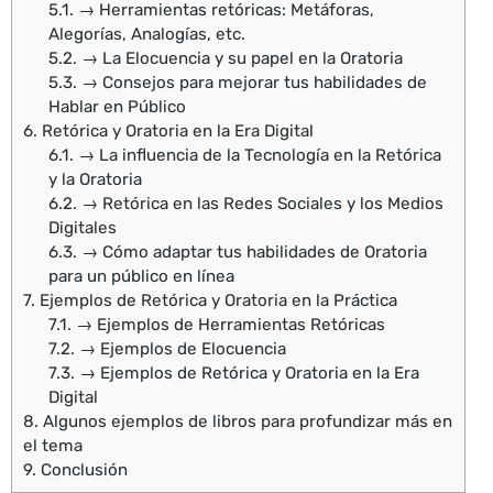
5.1.
→ Herramientas retóricas: Metáforas,
Alegorías, Analogías, etc.
5.2.
→ La Elocuencia y su papel en la Oratoria
5.3.
→ Consejos para mejorar tus habilidades de
Hablar en Público
6.
Retórica y Oratoria en la Era Digital
6.1.
→ La influencia de la Tecnología en la Retórica
y la Oratoria
6.2.
→ Retórica en las Redes Sociales y los Medios
Digitales
6.3.
→ Cómo adaptar tus habilidades de Oratoria
para un público en línea
7.
Ejemplos de Retórica y Oratoria en la Práctica
7.1.
→ Ejemplos de Herramientas Retóricas
7.2.
→ Ejemplos de Elocuencia
7.3.
→ Ejemplos de Retórica y Oratoria en la Era
Digital
8.
Algunos ejemplos de libros para profundizar más en
el tema
9.
Conclusión