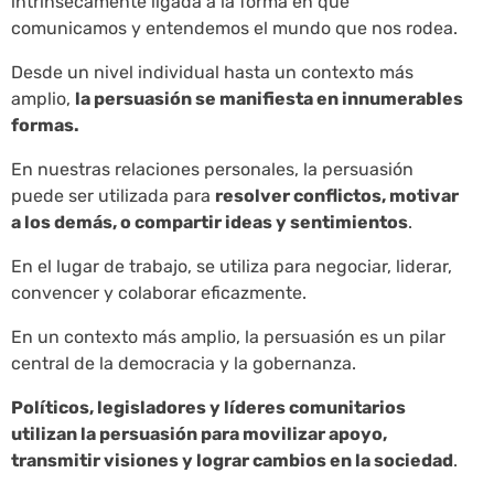
intrínsecamente ligada a la forma en que
comunicamos y entendemos el mundo que nos rodea.
Desde un nivel individual hasta un contexto más
amplio,
la persuasión se manifiesta en innumerables
formas.
En nuestras relaciones personales, la persuasión
puede ser utilizada para
resolver conflictos, motivar
a los demás, o compartir ideas y sentimientos
.
En el lugar de trabajo, se utiliza para negociar, liderar,
convencer y colaborar eficazmente.
En un contexto más amplio, la persuasión es un pilar
central de la democracia y la gobernanza.
Políticos, legisladores y líderes comunitarios
utilizan la persuasión para movilizar apoyo,
transmitir visiones y lograr cambios en la sociedad
.