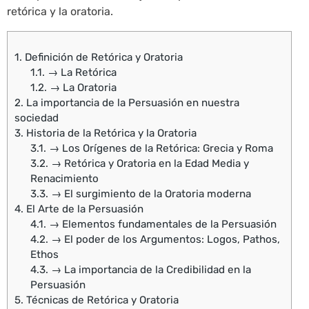
retórica y la oratoria.
1.
Definición de Retórica y Oratoria
1.1.
→ La Retórica
1.2.
→ La Oratoria
2.
La importancia de la Persuasión en nuestra
sociedad
3.
Historia de la Retórica y la Oratoria
3.1.
→ Los Orígenes de la Retórica: Grecia y Roma
3.2.
→ Retórica y Oratoria en la Edad Media y
Renacimiento
3.3.
→ El surgimiento de la Oratoria moderna
4.
El Arte de la Persuasión
4.1.
→ Elementos fundamentales de la Persuasión
4.2.
→ El poder de los Argumentos: Logos, Pathos,
Ethos
4.3.
→ La importancia de la Credibilidad en la
Persuasión
5.
Técnicas de Retórica y Oratoria