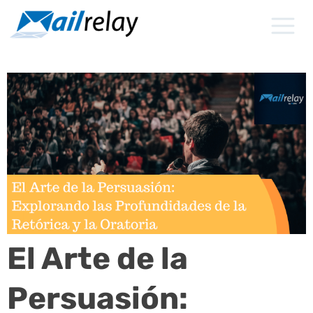
Ir
al
contenido
El Arte de la
Persuasión: