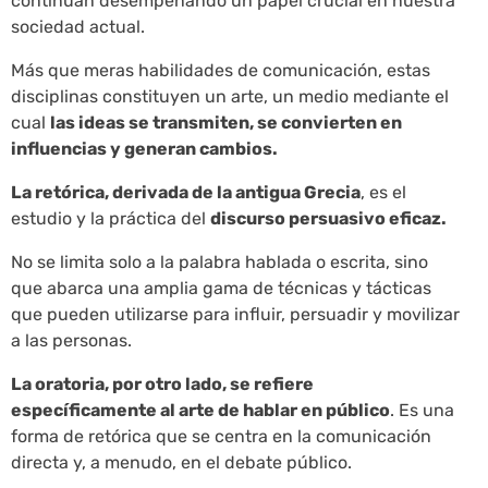
continúan desempeñando un papel crucial en nuestra
sociedad actual.
Más que meras habilidades de comunicación, estas
disciplinas constituyen un arte, un medio mediante el
cual
las ideas se transmiten, se convierten en
influencias y generan cambios.
La retórica, derivada de la antigua Grecia
, es el
estudio y la práctica del
discurso persuasivo eficaz.
No se limita solo a la palabra hablada o escrita, sino
que abarca una amplia gama de técnicas y tácticas
que pueden utilizarse para influir, persuadir y movilizar
a las personas.
La oratoria, por otro lado, se refiere
específicamente al arte de hablar en público
. Es una
forma de retórica que se centra en la comunicación
directa y, a menudo, en el debate público.