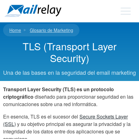
Ir
al
contenido
Home
Glosario de Marketing
TLS (Transport Layer
Security)
Una de las bases en la seguridad del email marketing
Transport Layer Security (TLS) es un protocolo
criptográfico
diseñado para proporcionar seguridad en las
comunicaciones sobre una red informática.
En esencia, TLS es el sucesor del
Secure Sockets Layer
(SSL)
y su objetivo principal es asegurar la privacidad y la
integridad de los datos entre dos aplicaciones que se
comunican.