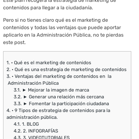
Este plan recogerá la estrategia de marketing de
contenidos para llegar a la ciudadanía.
Pero si no tienes claro qué es el marketing de
contenidos y todas las ventajas que puede aportar
aplicarlo en la Administración Pública, no te pierdas
este post.
1.
· Qué es el marketing de contenidos
2.
· Qué es una estrategia de marketing de contenidos
3.
· Ventajas del marketing de contenidos en la
Administración Pública
3.1.
► Mejorar la imagen de marca
3.2.
► Generar una relación más cercana
3.3.
► Fomentar la participación ciudadana
4.
· 9 Tipos de estrategia de contenidos para la
administración pública.
4.1.
1. BLOG
4.2.
2. INFOGRAFÍAS
4.3.
3. VIDEOTUTORIALES