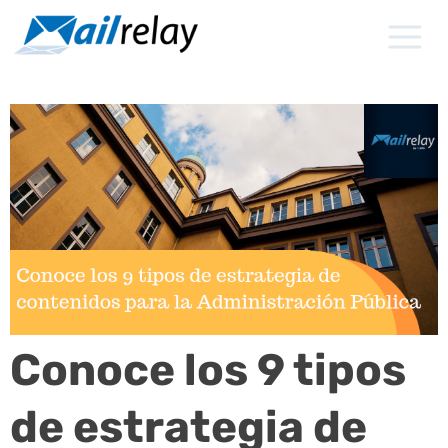
Ir
al
contenido
Conoce los 9 tipos
de estrategia de