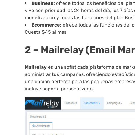
Business:
ofrece todos los beneficios del p
vivo con prioridad las 24 horas del día, los 7 dí
monetización y todas las funciones del plan Bus
Ecommerce:
ofrece todas las funciones del
Cuesta $45 al mes.
2 – Mailrelay (Email Ma
Mailrelay
es una sofisticada plataforma de marke
administrar tus campañas, ofreciendo estadístic
una opción perfecta para las pequeñas empresas
incluye soporte personalizado.