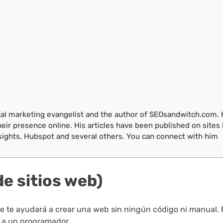
tal marketing evangelist and the author of SEOsandwitch.com.
r presence online. His articles have been published on sites 
ights, Hubspot and several others. You can connect with him
e sitios web)
e te ayudará a crear una web sin ningún código ni manual.
r a un programador.