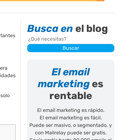
Busca en
el blog
itantes
Buscar
Buscar
nera
El email
sidades
marketing
es
rentable
 solo
El email marketing es rápido.
El email marketing es fácil.
Puede ser masivo, o segmentado, y
con Mailrelay puede ser gratis.