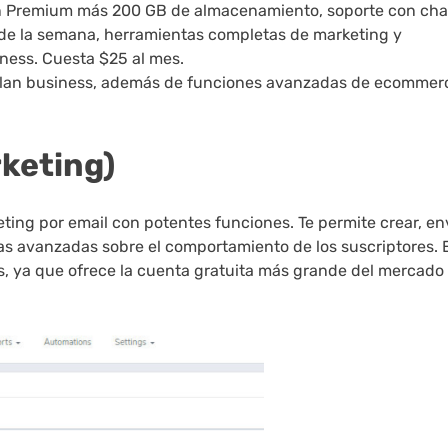
lan Premium más 200 GB de almacenamiento, soporte con cha
as de la semana, herramientas completas de marketing y
iness. Cuesta $25 al mes.
 plan business, además de funciones avanzadas de ecommer
rketing)
ting por email con potentes funciones. Te permite crear, en
as avanzadas sobre el comportamiento de los suscriptores. 
, ya que ofrece la cuenta gratuita más grande del mercado