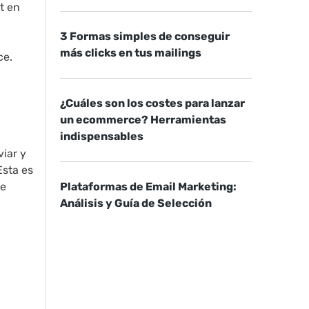
t en
3 Formas simples de conseguir
más clicks en tus mailings
ce.
¿Cuáles son los costes para lanzar
un ecommerce? Herramientas
indispensables
viar y
Esta es
 e
Plataformas de Email Marketing:
Análisis y Guía de Selección