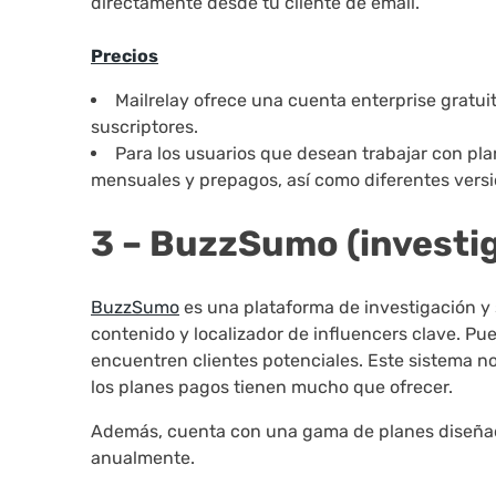
directamente desde tu cliente de email.
Precios
Mailrelay ofrece una cuenta enterprise gratui
suscriptores.
Para los usuarios que desean trabajar con pl
mensuales y prepagos, así como diferentes versi
3 – BuzzSumo (investi
BuzzSumo
es una plataforma de investigación y
contenido y localizador de influencers clave. 
encuentren clientes potenciales. Este sistema no
los planes pagos tienen mucho que ofrecer.
Además, cuenta con una gama de planes diseñad
anualmente.