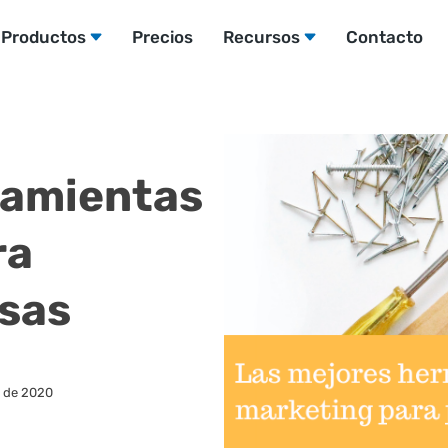
Productos
Precios
Recursos
Contacto
ramientas
ra
sas
e de 2020