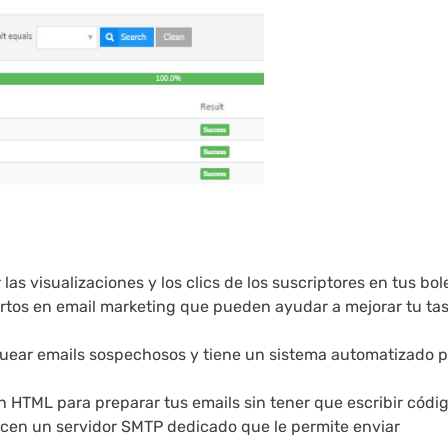
las visualizaciones y los clics de los suscriptores en tus bol
ertos en email marketing que pueden ayudar a mejorar tu ta
uear emails sospechosos y tiene un sistema automatizado 
en HTML para preparar tus emails sin tener que escribir códig
frecen un servidor SMTP dedicado que le permite enviar