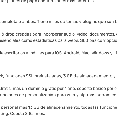
tar planes de pago con funciones más potentes.
completa o ambos. Tiene miles de temas y plugins que son f
 & drop creadas para incorporar audio, vídeo, documentos, 
 esenciales como estadísticas para webs, SEO básico y opci
e escritorios y móviles para iOS, Android, Mac, Windows y L
ck, funciones SSL preinstaladas, 3 GB de almacenamiento y
ratis, más un dominio gratis por 1 año, soporte básico por e
funciones de personalización para web y algunas herramien
n personal más 13 GB de almacenamiento, todas las funcion
ting. Cuesta $ 8al mes.