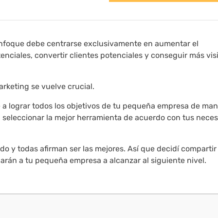
nfoque debe centrarse exclusivamente en aumentar el
enciales, convertir clientes potenciales y conseguir más vis
rketing se vuelve crucial.
a lograr todos los objetivos de tu pequeña empresa de ma
seleccionar la mejor herramienta de acuerdo con tus nece
o y todas afirman ser las mejores. Así que decidí compartir
rán a tu pequeña empresa a alcanzar al siguiente nivel.