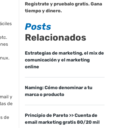
Regístrate y pruebalo gratis. Gana
tiempo y dinero.
áciles
Posts
Relacionados
etc.
ones
Estrategias de marketing, el mix de
inux.
comunicación y el marketing
online
Naming: Cómo denominar a tu
marca o producto
mail y
tas de
Principio de Pareto >> Cuenta de
es de
email marketing gratis 80/20 mil