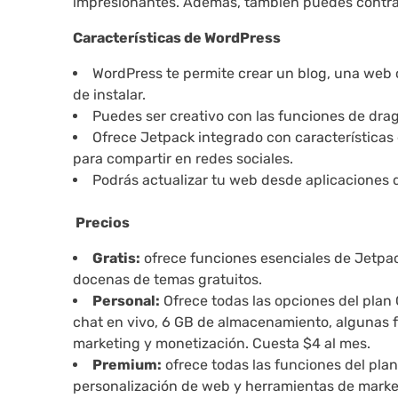
impresionantes. Además, también puedes contra
Características de WordPress
WordPress te permite crear un blog, una web 
de instalar.
Puedes ser creativo con las funciones de drag
Ofrece Jetpack integrado con características
para compartir en redes sociales.
Podrás actualizar tu web desde aplicaciones d
Precios
Gratis:
ofrece funciones esenciales de Jetpa
docenas de temas gratuitos.
Personal:
Ofrece todas las opciones del plan G
chat en vivo, 6 GB de almacenamiento, algunas 
marketing y monetización. Cuesta $4 al mes.
Premium:
ofrece todas las funciones del pla
personalización de web y herramientas de marke