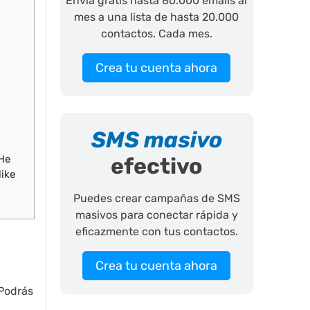
Envía gratis hasta 80.000 emails al
mes a una lista de hasta 20.000
contactos. Cada mes.
Crea tu cuenta ahora
SMS masivo
 He
efectivo
like
Puedes crear campañas de SMS
masivos para conectar rápida y
eficazmente con tus contactos.
Crea tu cuenta ahora
 Podrás