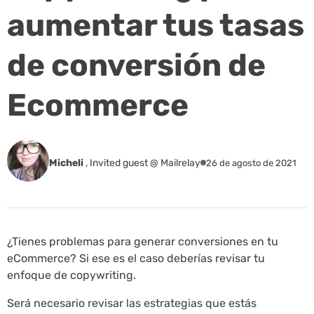
aumentar tus tasas
de conversión de
Ecommerce
Micheli
,
Invited guest @ Mailrelay
26 de agosto de 2021
¿Tienes problemas para generar conversiones en tu
eCommerce? Si ese es el caso deberías revisar tu
enfoque de copywriting.
Será necesario revisar las estrategias que estás