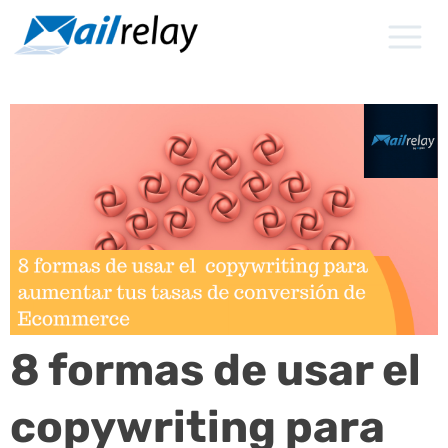
Ir
al
contenido
8 formas de usar el
copywriting para