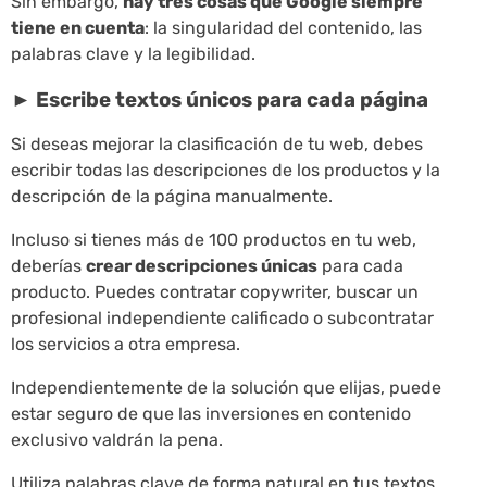
Sin embargo,
hay tres cosas que Google siempre
tiene en cuenta
: la singularidad del contenido, las
palabras clave y la legibilidad.
►
Escribe textos únicos para cada página
Si deseas mejorar la clasificación de tu web, debes
escribir todas las descripciones de los productos y la
descripción de la página manualmente.
Incluso si tienes más de 100 productos en tu web,
deberías
crear descripciones únicas
para cada
producto. Puedes contratar copywriter, buscar un
profesional independiente calificado o subcontratar
los servicios a otra empresa.
Independientemente de la solución que elijas, puede
estar seguro de que las inversiones en contenido
exclusivo valdrán la pena.
Utiliza palabras clave de forma natural en tus textos,