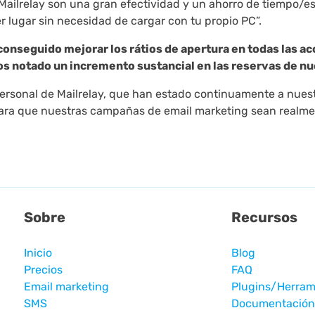
Mailrelay son una gran efectividad y un ahorro de tiempo/es
 lugar sin necesidad de cargar con tu propio PC”.
onseguido mejorar los rátios de apertura en todas las 
mos notado un incremento sustancial en las reservas de n
ersonal de Mailrelay, que han estado continuamente a nuest
ara que nuestras campañas de email marketing sean realmen
Sobre
Recursos
Inicio
Blog
Precios
FAQ
Email marketing
Plugins/Herram
SMS
Documentación