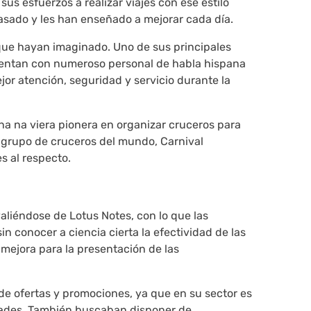
s esfuerzos a realizar viajes con ese estilo
pasado y les han enseñado a mejorar cada día.
 que hayan imaginado. Uno de sus principales
uentan con numeroso personal de habla hispana
jor atención, seguridad y servicio durante la
na na viera pionera en organizar cruceros para
 grupo de cruceros del mundo, Carnival
s al respecto.
aliéndose de Lotus Notes, con lo que las
n conocer a ciencia cierta la efectividad de las
mejora para la presentación de las
 de ofertas y promociones, ya que en su sector es
edades. También buscaban disponer de