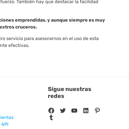
fuerzo. También hay que destacar la facilidad
acciones emprendidas, y aunque siempre es muy
uestros cruceros.
ro servicio para asesorarnos en el uso de esta
te efectivas.
Sígue nuestras
redes
Facebook
Twitter
YouTube
LinkedIn
Pinterest
Tumblr
ientas
 API