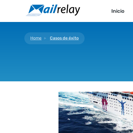
Ir
al
Inicio
contenido
Home
Casos de éxito