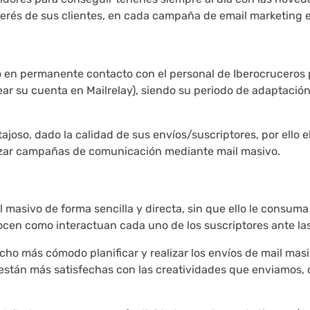
interés de sus clientes, en cada campaña de email marketing
o en permanente contacto con el personal de Iberocruceros 
ar su cuenta en Mailrelay), siendo su periodo de adaptación
joso, dado la calidad de sus envíos/suscriptores, por ello e
zar campañas de comunicación mediante mail masivo.
 masivo de forma sencilla y directa, sin que ello le consuma
onocen como interactuan cada uno de los suscriptores ante l
mucho más cómodo planificar y realizar los envíos de mail m
s) están más satisfechas con las creatividades que enviamos, 