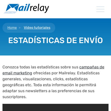
Ir
al
contenido
Home
Vídeo tutoriales
ESTADÍSTICAS DE ENVÍO
Conozca todas las estadísticas sobre sus
campañas de
email marketing
ofrecidas por Mailrelay. Estadísticas
generales, visualizaciones, clicks, estadísticas
geográficas etc. Toda esta información le permitirá
adaptar sus newsletters a las preferencias de sus
suscriptores.