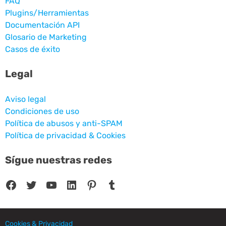
FAQ
Plugins/Herramientas
Documentación API
Glosario de Marketing
Casos de éxito
Legal
Aviso legal
Condiciones de uso
Política de abusos y anti-SPAM
Política de privacidad & Cookies
Sígue nuestras redes
Facebook
Twitter
YouTube
LinkedIn
Pinterest
Tumblr
Cookies & Privacidad