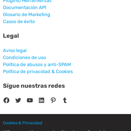
Plugins/Herramientas
Documentación API
Glosario de Marketing
Casos de éxito
Legal
Aviso legal
Condiciones de uso
Política de abusos y anti-SPAM
Política de privacidad & Cookies
Sígue nuestras redes
Facebook
Twitter
YouTube
LinkedIn
Pinterest
Tumblr
Cookies & Privacidad