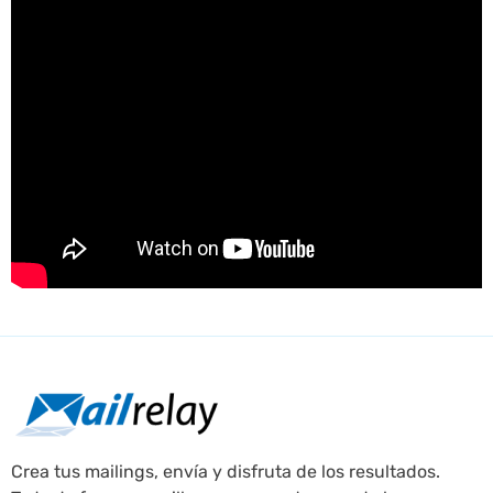
Crea tus mailings, envía y disfruta de los resultados.