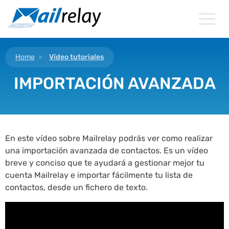
Ir
al
contenido
Home
Vídeo tutoriales
IMPORTACIÓN AVANZADA
En este vídeo sobre Mailrelay podrás ver como realizar
una importación avanzada de contactos. Es un vídeo
breve y conciso que te ayudará a gestionar mejor tu
cuenta Mailrelay e importar fácilmente tu lista de
contactos, desde un fichero de texto.