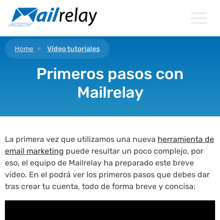
Ir
al
contenido
Home
Vídeo tutoriales
Primeros pasos con
Mailrelay
La primera vez que utilizamos una nueva
herramienta de
email marketing
puede resultar un poco complejo, por
eso, el equipo de Mailrelay ha preparado este breve
vídeo. En el podrá ver los primeros pasos que debes dar
tras crear tu cuenta, todo de forma breve y concisa: