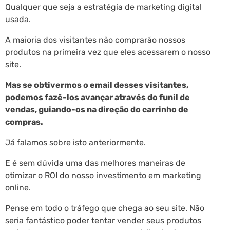
Qualquer que seja a estratégia de marketing digital
usada.
A maioria dos visitantes não comprarão nossos
produtos na primeira vez que eles acessarem o nosso
site.
Mas se obtivermos o email desses visitantes,
podemos fazê-los avançar através do funil de
vendas, guiando-os na direção do carrinho de
compras.
Já falamos sobre isto anteriormente.
E é sem dúvida uma das melhores maneiras de
otimizar o ROI do nosso investimento em marketing
online.
Pense em todo o tráfego que chega ao seu site. Não
seria fantástico poder tentar vender seus produtos