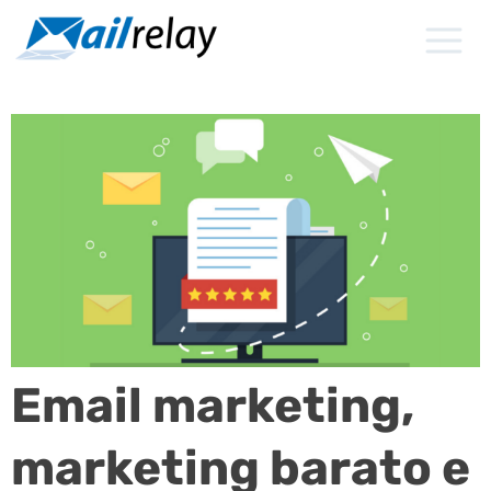
Ir
para
o
conteúdo
Email marketing,
marketing barato e