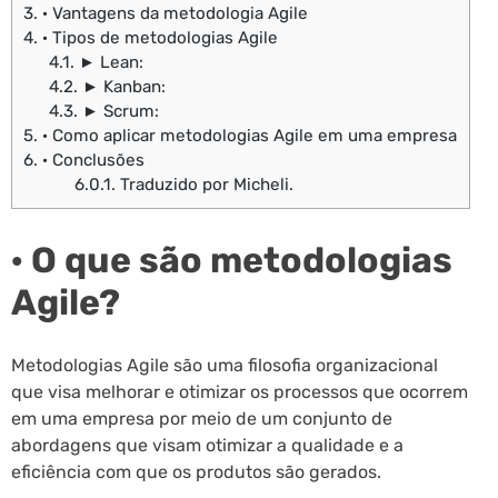
3.
· Vantagens da metodologia Agile
4.
· Tipos de metodologias Agile
4.1.
► Lean:
4.2.
► Kanban:
4.3.
► Scrum:
5.
· Como aplicar metodologias Agile em uma empresa
6.
· Conclusões
6.0.1.
Traduzido por Micheli.
· O que são metodologias
Agile?
Metodologias Agile são uma filosofia organizacional
que visa melhorar e otimizar os processos que ocorrem
em uma empresa por meio de um conjunto de
abordagens que visam otimizar a qualidade e a
eficiência com que os produtos são gerados.