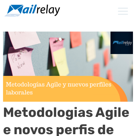
Ir
para
o
conteúdo
Metodologias Agile
e novos perfis de