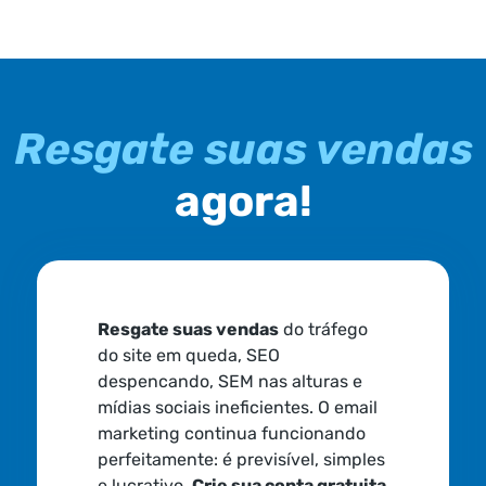
Resgate suas vendas
agora!
Resgate suas vendas
do tráfego
do site em queda, SEO
despencando, SEM nas alturas e
mídias sociais ineficientes. O email
marketing continua funcionando
perfeitamente: é previsível, simples
e lucrativo.
Crie sua conta gratuita