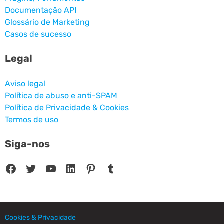
Documentação API
Glossário de Marketing
Casos de sucesso
Legal
Aviso legal
Política de abuso e anti-SPAM
Política de Privacidade & Cookies
Termos de uso
Siga-nos
Facebook
Twitter
Youtube
LinkedIn
Pinterest
Tumblr
Cookies & Privacidade
© 2025 CPC SERVICIOS INFORMATICOS SL - C/ Nardo, 12 28250 - Torrelodones -