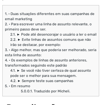
1.
· Duas situações diferentes em suas campanhas de
email marketing
2.
· Para escrever uma linha de assunto relevante, o
primeiro passo deve ser.
2.1.
► Pode até desencorajar o usuário a ler o email
2.2.
► Evite linhas de assuntos comuns que não
irão se destacar, por exemplo:
3.
· Algo melhor, mas que poderia ser melhorado, seria
esta linha de assunto:
4.
· Os exemplos de linhas de assunto anteriores,
transformados seguindo este padrão
4.1.
► Se você não tiver certeza de qual assunto
pode ser o melhor para sua mensagem.
4.2.
► Sempre teste suas campanhas
5.
· Em resumo
5.0.0.1.
Traduzido por Micheli.