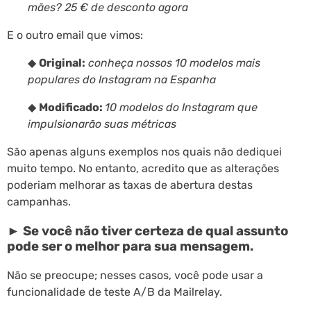
mães? 25 € de desconto agora
E o outro email que vimos:
◆
Original:
conheça nossos 10 modelos mais
populares do Instagram na Espanha
◆
Modificado:
10 modelos do Instagram que
impulsionarão suas métricas
São apenas alguns exemplos nos quais não dediquei
muito tempo. No entanto, acredito que as alterações
poderiam melhorar as taxas de abertura destas
campanhas.
► Se você não tiver certeza de qual assunto
pode ser o melhor para sua mensagem.
Não se preocupe; nesses casos, você pode usar a
funcionalidade de teste A/B da Mailrelay.