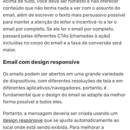
Acima de tudo, você deve ser honesto e não oferecer
conteúdo que não tenha nada a ver com o assunto do
email, além de escrever o texto mais persuasivo possível
para manter a atenção do leitor e incentivá-lo a ler o
email por completo. Se ele ler o email por completo,
passará pelas diferentes CTAs (chamadas à ação)
incluídas no corpo do email e a taxa de conversão será
maior.
Email com design responsive
Os emails podem ser abertos em uma grande variedade
de dispositivos, com diferentes resoluções de tela e em
diferentes aplicativos/navegadores, portanto, é
fundamental que o design do email se adapte da melhor
forma possível a todos eles.
Portanto, a mensagem deveria ser criada usando um
design responsive
que se ajuste automaticamente ao
local onde está sendo exibida. Para melhorar a