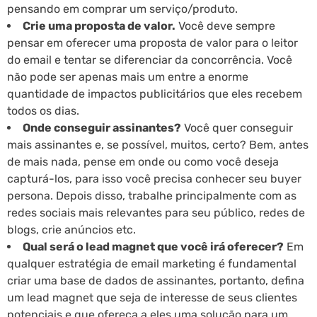
pensando em comprar um serviço/produto.
Crie uma proposta de valor.
Você deve sempre
pensar em oferecer uma proposta de valor para o leitor
do email e tentar se diferenciar da concorrência. Você
não pode ser apenas mais um entre a enorme
quantidade de impactos publicitários que eles recebem
todos os dias.
Onde conseguir assinantes?
Você quer conseguir
mais assinantes e, se possível, muitos, certo? Bem, antes
de mais nada, pense em onde ou como você deseja
capturá-los, para isso você precisa conhecer seu buyer
persona. Depois disso, trabalhe principalmente com as
redes sociais mais relevantes para seu público, redes de
blogs, crie anúncios etc.
Qual será o lead magnet que você irá oferecer?
Em
qualquer estratégia de email marketing é fundamental
criar uma base de dados de assinantes, portanto, defina
um lead magnet que seja de interesse de seus clientes
potenciais e que ofereça a eles uma solução para um