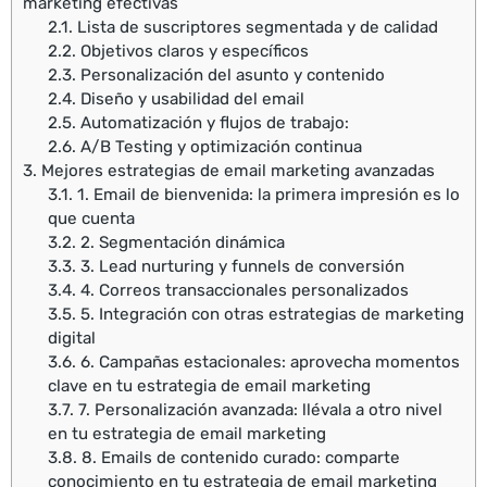
marketing efectivas
2.1.
Lista de suscriptores segmentada y de calidad
2.2.
Objetivos claros y específicos
2.3.
Personalización del asunto y contenido
2.4.
Diseño y usabilidad del email
2.5.
Automatización y flujos de trabajo:
2.6.
A/B Testing y optimización continua
3.
Mejores estrategias de email marketing avanzadas
3.1.
1. Email de bienvenida: la primera impresión es lo
que cuenta
3.2.
2. Segmentación dinámica
3.3.
3. Lead nurturing y funnels de conversión
3.4.
4. Correos transaccionales personalizados
3.5.
5. Integración con otras estrategias de marketing
digital
3.6.
6. Campañas estacionales: aprovecha momentos
clave en tu estrategia de email marketing
3.7.
7. Personalización avanzada: llévala a otro nivel
en tu estrategia de email marketing
3.8.
8. Emails de contenido curado: comparte
conocimiento en tu estrategia de email marketing