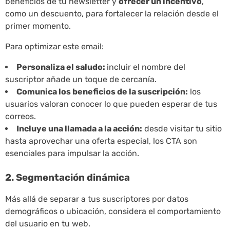
beneficios de tu newsletter y
ofrecer un incentivo
,
como un descuento, para fortalecer la relación desde el
primer momento.
Para optimizar este email:
Personaliza el saludo:
incluir el nombre del
suscriptor añade un toque de cercanía.
Comunica los beneficios de la suscripción:
los
usuarios valoran conocer lo que pueden esperar de tus
correos.
Incluye una llamada a la acción:
desde visitar tu sitio
hasta aprovechar una oferta especial, los CTA son
esenciales para impulsar la acción.
2. Segmentación dinámica
Más allá de separar a tus suscriptores por datos
demográficos o ubicación, considera el comportamiento
del usuario en tu web.