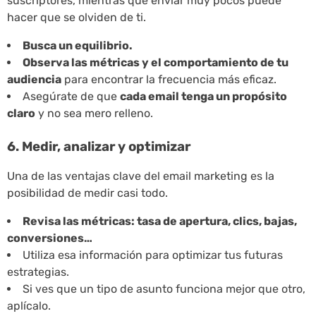
suscriptores, mientras que enviar muy pocos puede
hacer que se olviden de ti.
Busca un equilibrio.
Observa las métricas y el comportamiento de tu
audiencia
para encontrar la frecuencia más eficaz.
Asegúrate de que
cada email tenga un propósito
claro
y no sea mero relleno.
6. Medir, analizar y optimizar
Una de las ventajas clave del email marketing es la
posibilidad de medir casi todo.
Revisa las métricas: tasa de apertura, clics, bajas,
conversiones…
Utiliza esa información para optimizar tus futuras
estrategias.
Si ves que un tipo de asunto funciona mejor que otro,
aplícalo.