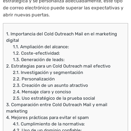
estratégica y se personaliza adecuadamente, este tipo
de correo electrónico puede superar las expectativas y
abrir nuevas puertas.
1.
Importancia del Cold Outreach Mail en el marketing
digital
1.1.
Ampliación del alcance:
1.2.
Coste-efectividad:
1.3.
Generación de leads:
2.
Estrategias para un Cold Outreach mail efectivo
2.1.
Investigación y segmentación
2.2.
Personalización
2.3.
Creación de un asunto atractivo
2.4.
Mensaje claro y conciso
2.5.
Uso estratégico de la prueba social
3.
Comparación entre Cold Outreach Mail y email
marketing
4.
Mejores prácticas para evitar el spam
4.1.
Cumplimiento de la normativa:
4.2.
Uso de un dominio confiable: