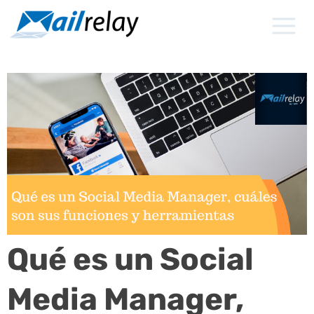
Ir
al
contenido
Qué es un Social
Media Manager,