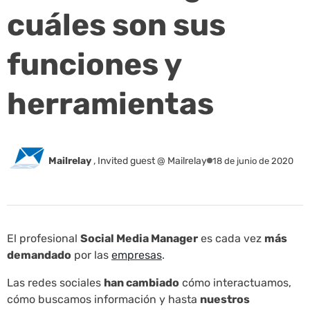
cuáles son sus
funciones y
herramientas
Mailrelay
,
Invited guest @ Mailrelay
18 de junio de 2020
El profesional
Social Media Manager
es cada vez
más
demandado
por las
empresas
.
Las redes sociales
han cambiado
cómo interactuamos,
cómo buscamos información y hasta
nuestros