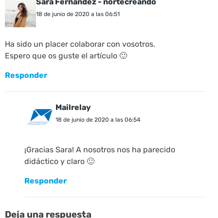
Sara Fernández - nortecreando
18 de junio de 2020 a las 06:51
Ha sido un placer colaborar con vosotros.
Espero que os guste el artículo 🙂
Responder
Mailrelay
18 de junio de 2020 a las 06:54
¡Gracias Sara! A nosotros nos ha parecido
didáctico y claro 🙂
Responder
Deja una respuesta