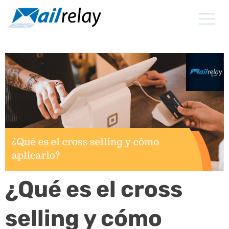
Ir
al
contenido
¿Qué es el cross
selling y cómo