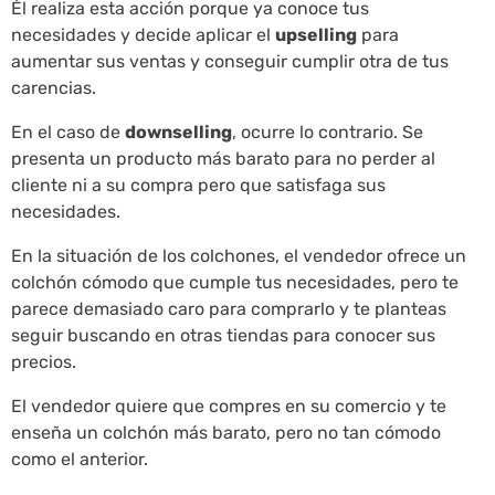
Él realiza esta acción porque ya conoce tus
necesidades y decide aplicar el
upselling
para
aumentar sus ventas y conseguir cumplir otra de tus
carencias.
En el caso de
downselling
, ocurre lo contrario. Se
presenta un producto más barato para no perder al
cliente ni a su compra pero que satisfaga sus
necesidades.
En la situación de los colchones, el vendedor ofrece un
colchón cómodo que cumple tus necesidades, pero te
parece demasiado caro para comprarlo y te planteas
seguir buscando en otras tiendas para conocer sus
precios.
El vendedor quiere que compres en su comercio y te
enseña un colchón más barato, pero no tan cómodo
como el anterior.