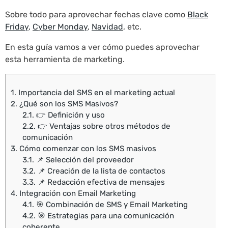
Sobre todo para aprovechar fechas clave como
Black
Friday
,
Cyber Monday
,
Navidad
, etc.
En esta guía vamos a ver cómo puedes aprovechar
esta herramienta de marketing.
1.
Importancia del SMS en el marketing actual
2.
¿Qué son los SMS Masivos?
2.1.
👉 Definición y uso
2.2.
👉 Ventajas sobre otros métodos de
comunicación
3.
Cómo comenzar con los SMS masivos
3.1.
📌 Selección del proveedor
3.2.
📌 Creación de la lista de contactos
3.3.
📌 Redacción efectiva de mensajes
4.
Integración con Email Marketing
4.1.
🎯 Combinación de SMS y Email Marketing
4.2.
🎯 Estrategias para una comunicación
coherente