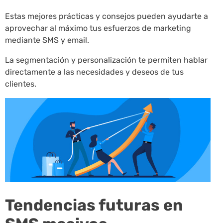
Estas mejores prácticas y consejos pueden ayudarte a
aprovechar al máximo tus esfuerzos de marketing
mediante SMS y email.
La segmentación y personalización te permiten hablar
directamente a las necesidades y deseos de tus
clientes.
Tendencias futuras en