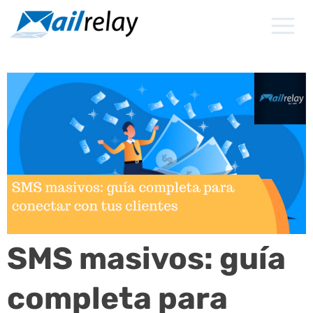
Ir
al
contenido
SMS masivos: guía
completa para