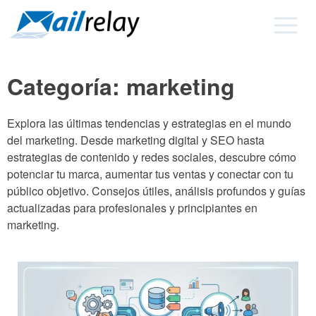
Ir
al
contenido
Categoría:
marketing
Explora las últimas tendencias y estrategias en el mundo
del marketing. Desde marketing digital y SEO hasta
estrategias de contenido y redes sociales, descubre cómo
potenciar tu marca, aumentar tus ventas y conectar con tu
público objetivo. Consejos útiles, análisis profundos y guías
actualizadas para profesionales y principiantes en
marketing.