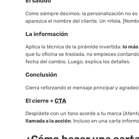
El saludo
Como siempre decimos: la personalización no es 
aparezca el nombre del cliente. Un «Hola, [Nomb
La información
Aplica la técnica de la pirámide invertida:
lo más
que tu oficina se traslada, no empieces contando
fecha del cambio. Luego, explica los detalles.
Conclusión
Cierra reforzando el mensaje principal y agradecie
El cierre +
CTA
Despídete con un tono acorde a tu marca (Atenta
llamada a la acción
. Incluso en una carta inform
¿Cómo hacer una carta 