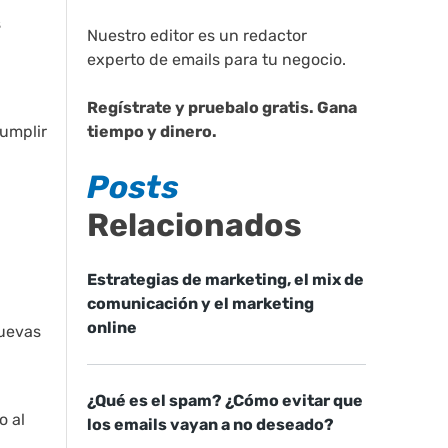
s
Nuestro editor es un redactor
experto de emails para tu negocio.
Regístrate y pruebalo gratis. Gana
cumplir
tiempo y dinero.
Posts
Relacionados
Estrategias de marketing, el mix de
comunicación y el marketing
online
nuevas
¿Qué es el spam? ¿Cómo evitar que
o al
los emails vayan a no deseado?