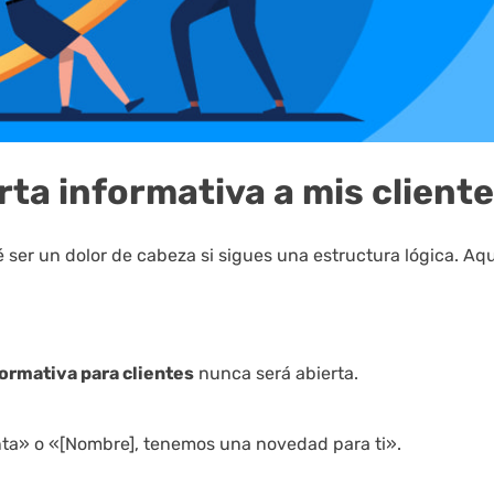
ta informativa a mis client
 ser un dolor de cabeza si sigues una estructura lógica. Aqu
formativa para clientes
nunca será abierta.
ta» o «[Nombre], tenemos una novedad para ti».