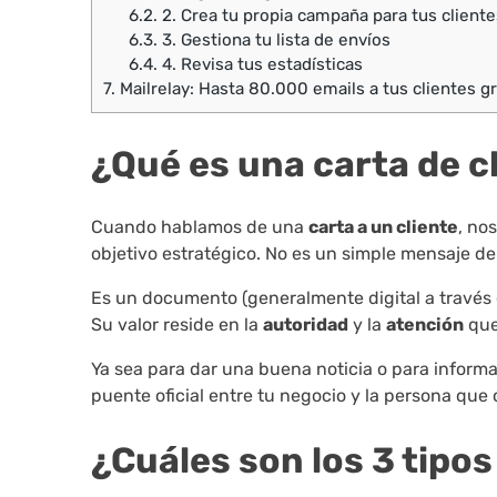
6.2.
2. Crea tu propia campaña para tus cliente
6.3.
3. Gestiona tu lista de envíos
6.4.
4. Revisa tus estadísticas
7.
Mailrelay: Hasta 80.000 emails a tus clientes gr
¿Qué es una carta de c
Cuando hablamos de una
carta a un cliente
, no
objetivo estratégico. No es un simple mensaje d
Es un documento (generalmente digital a través 
Su valor reside en la
autoridad
y la
atención
que
Ya sea para dar una buena noticia o para informa
puente oficial entre tu negocio y la persona que c
¿Cuáles son los 3 tipos