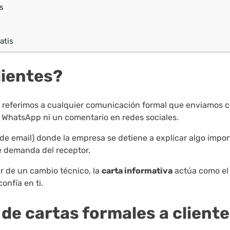
s
atis
lientes?
s referimos a cualquier comunicación formal que enviamos 
e WhatsApp ni un comentario en redes sociales.
de email) donde la empresa se detiene a explicar algo impor
 demanda del receptor.
r de un cambio técnico, la
carta informativa
actúa como el
onfía en ti.
 de cartas formales a client