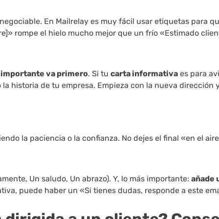
negociable. En Mailrelay es muy fácil usar etiquetas para q
re]» rompe el hielo mucho mejor que un frío «Estimado clien
 importante va primero
. Si tu
carta informativa
es para av
 la historia de tu empresa. Empieza con la nueva dirección y
ndo la paciencia o la confianza. No dejes el final «en el aire
mente, Un saludo, Un abrazo). Y, lo más importante:
añade 
ativa, puede haber un «Si tienes dudas, responde a este ema
dirigida a un cliente? Cons