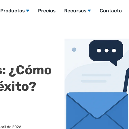
Productos
Precios
Recursos
Contacto
s: ¿Cómo
éxito?
abril de 2026