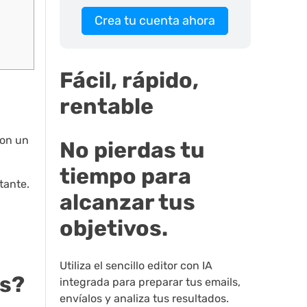
Crea tu cuenta ahora
Fácil, rápido,
rentable
con un
No pierdas tu
tiempo para
tante.
alcanzar tus
objetivos.
Utiliza el sencillo editor con IA
es?
integrada para preparar tus emails,
envíalos y analiza tus resultados.