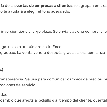
ría de las
cartas de empresas a clientes
se agrupan en tre
o te ayudará a elegir el tono adecuado.
inversión tiene a largo plazo. Se envía tras una compra, al 
algo, no solo un número en tu Excel.
agradece. La venta vendrá después gracias a esa confianza
s)
 transparencia. Se usa para comunicar cambios de precios, 
zaciones de servicio.
idad.
mbio que afecta al bolsillo o al tiempo del cliente, cuéntal