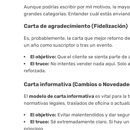
Aunque podrías escribir por mil motivos, la mayo
grandes categorías. Entender cuál estás enviand
Carta de agradecimiento (Fidelización)
Es, probablemente, la carta que mejor retorno de 
un año como suscriptor o tras un evento.
El objetivo:
Que el cliente se sienta parte de 
El truco:
No intentes vender nada aquí. Solo 
reforzada.
Carta informativa (Cambios o Novedade
El
modelo de carta informativa
es vital para la
normativas legales, traslados de oficina o actuali
El objetivo:
Evitar malentendidos y dar segur
El truco:
Sé extremadamente claro. Si hay un ca
principio.