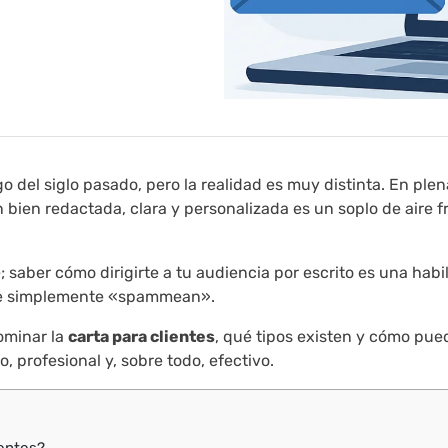
 del siglo pasado, pero la realidad es muy distinta. En plen
n bien redactada, clara y personalizada es un soplo de aire f
saber cómo dirigirte a tu audiencia por escrito es una habi
que simplemente «spammean».
ominar la
carta para clientes
, qué tipos existen y cómo pue
, profesional y, sobre todo, efectivo.