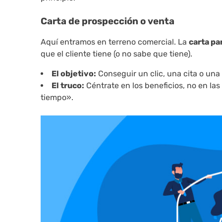
Carta de prospección o venta
Aquí entramos en terreno comercial. La
carta pa
que el cliente tiene (o no sabe que tiene).
El objetivo:
Conseguir un clic, una cita o una
El truco:
Céntrate en los beneficios, no en la
tiempo».