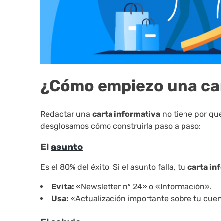
¿Cómo empiezo una car
Redactar una
carta informativa
no tiene por qué
desglosamos cómo construirla paso a paso:
El
asunto
Es el 80% del éxito. Si el asunto falla, tu
carta in
Evita:
«Newsletter nº 24» o «Información».
Usa:
«Actualización importante sobre tu cuen