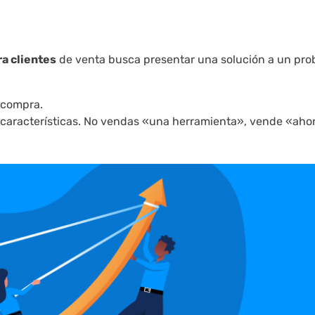
ra clientes
de venta busca presentar una solución a un pr
 compra.
s características. No vendas «una herramienta», vende «aho