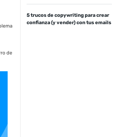
5 trucos de copywriting para crear
confianza (y vender) con tus emails
oblema
rro de