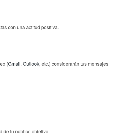
as con una actitud positiva.
eo (
Gmail
,
Outlook
, etc.) considerarán tus mensajes
d de tu público objetivo.