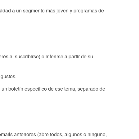
ensidad a un segmento más joven y programas de
s al suscribirse) o inferirse a partir de su
 gustos.
s un boletín específico de ese tema, separado de
mails anteriores (abre todos, algunos o ninguno,