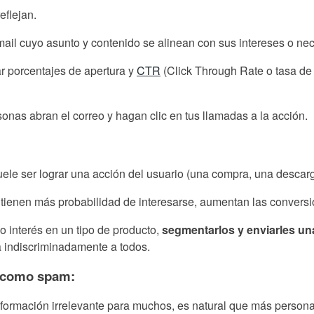
eflejan.
il cuyo asunto y contenido se alinean con sus intereses o ne
 porcentajes de apertura y
CTR
(Click Through Rate o tasa de 
nas abran el correo y hagan clic en tus llamadas a la acción.
le ser lograr una acción del usuario (una compra, una descarga
es tienen más probabilidad de interesarse, aumentan las convers
o interés en un tipo de producto,
segmentarlos y enviarles un
a indiscriminadamente a todos.
s como spam:
ormación irrelevante para muchos, es natural que más personas 