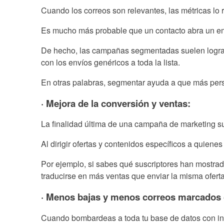
Cuando los correos son relevantes, las métricas lo r
Es mucho más probable que un contacto abra un ema
De hecho, las campañas segmentadas suelen lograr
con los envíos genéricos a toda la lista.
En otras palabras, segmentar ayuda a que más perso
· Mejora de la conversión y ventas:
La finalidad última de una campaña de marketing sue
Al dirigir ofertas y contenidos específicos a quien
Por ejemplo, si sabes qué suscriptores han mostrad
traducirse en más ventas que enviar la misma ofert
· Menos bajas y menos correos marcado
Cuando bombardeas a toda tu base de datos con inf