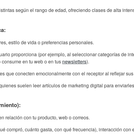
tintas según el rango de edad, ofreciendo clases de alta int
ca:
es, estilo de vida o preferencias personales.
rio proporciona (por ejemplo, al seleccionar categorías de interé
o consume en tu web o en tus
newsletters
).
s que conecten emocionalmente con el receptor al reflejar sus
uienes suelen leer artículos de marketing digital para enviarle
miento):
n relación con tu producto, web o correos.
ué compró, cuánto gasta, con qué frecuencia), interacción con e