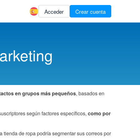
Acceder
Crear cuenta
arketing
contactos en grupos más pequeños
, basados en
suscriptores según factores específicos,
como por
na tienda de ropa podría segmentar sus correos por