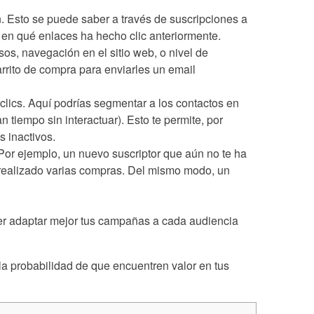
. Esto se puede saber a través de suscripciones a
o en qué enlaces ha hecho clic anteriormente.
os, navegación en el sitio web, o nivel de
rrito de compra para enviarles un email
clics. Aquí podrías segmentar a los contactos en
n tiempo sin interactuar). Esto te permite, por
 inactivos.
 Por ejemplo, un nuevo suscriptor que aún no te ha
a realizado varias compras. Del mismo modo, un
oder adaptar mejor tus campañas a cada audiencia
la probabilidad de que encuentren valor en tus