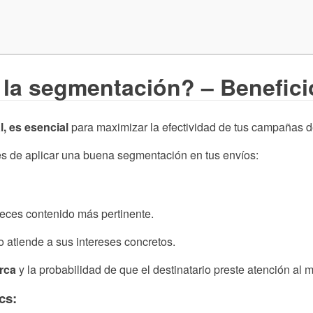
 la segmentación? – Benefici
, es esencial
para maximizar la efectividad de tus campañas d
es de aplicar una buena segmentación en tus envíos:
reces contenido más pertinente.
 o atiende a sus intereses concretos.
arca
y la probabilidad de que el destinatario preste atención al 
cs: