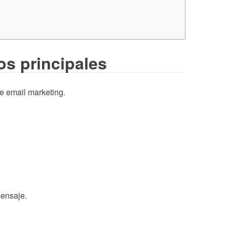
os principales
e email marketing.
mensaje.