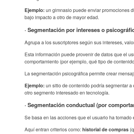
Ejemplo:
un gimnasio puede enviar promociones dis
bajo impacto a otro de mayor edad.
· Segmentación por intereses o psicográfi
Agrupa a los suscriptores según sus intereses, valor
Esta información puede provenir de datos que el usua
comportamiento (por ejemplo, qué tipo de contenid
La segmentación psicográfica permite crear mensaje
Ejemplo:
un sitio de contenido podría segmentar a q
otro segmento interesado en tecnología.
· Segmentación conductual (por comporta
Se basa en las acciones que el usuario ha tomado e
Aquí entran criterios como:
historial de compras
(q