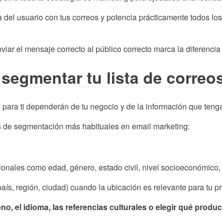
ia del usuario con tus correos y potencia prácticamente todos 
nviar el mensaje correcto al público correcto marca la diferenci
segmentar tu lista de correo
para ti dependerán de tu negocio y de la información que tenga
os de segmentación más habituales en email marketing:
cionales como edad, género, estado civil, nivel socioeconómico,
aís, región, ciudad) cuando la ubicación es relevante para tu pr
ono, el idioma, las referencias culturales o elegir qué produ