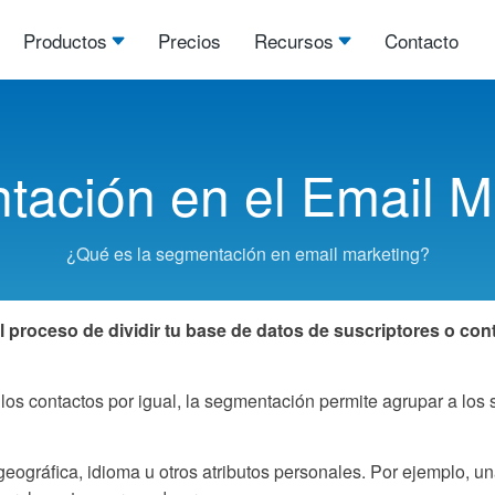
Productos
Precios
Recursos
Contacto
ación en el Email M
¿Qué es la segmentación en email marketing?
al proceso de dividir tu base de datos de suscriptores o 
los contactos por igual, la segmentación permite agrupar a los 
geográfica, idioma u otros atributos personales. Por ejemplo, u