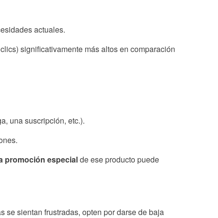
cesidades actuales.
clics) significativamente más altos en comparación
, una suscripción, etc.).
iones.
a promoción especial
de ese producto puede
se sientan frustradas, opten por darse de baja