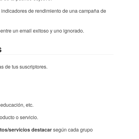
los indicadores de rendimiento de una campaña de
a entre un email exitoso y uno ignorado.
s
s de tus suscriptores.
 educación, etc.
oducto o servicio.
ctos/servicios destacar
según cada grupo