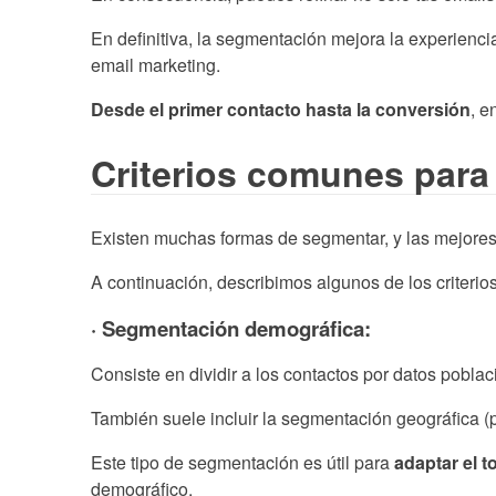
En definitiva, la segmentación mejora la experienc
email marketing.
Desde el primer contacto hasta la conversión
, e
Criterios comunes para 
Existen muchas formas de segmentar, y las mejores 
A continuación, describimos algunos de los criteri
· Segmentación demográfica:
Consiste en dividir a los contactos por datos pobla
También suele incluir la segmentación geográfica (p
Este tipo de segmentación es útil para
adaptar el t
demográfico.