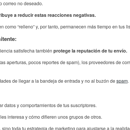
o correo no deseado.
ribuye a reducir estas reacciones negativas.
 como “relleno” y, por tanto, permanecen más tiempo en tus list
itente:
diencia satisfecha también
protege la reputación de tu envío.
ltas aperturas, pocos reportes de spam), los proveedores de corr
dades de llegar a la bandeja de entrada y no al buzón de
spam
.
ar datos y comportamientos de tus suscriptores.
 les interesa y cómo difieren unos grupos de otros.
sino toda tu estrategia de marketing para ajustarse a la realida