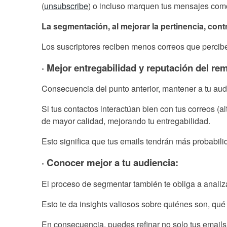
(
unsubscribe
) o incluso marquen tus mensajes com
La segmentación, al mejorar la pertinencia, cont
Los suscriptores reciben menos correos que perciben
· Mejor entregabilidad y reputación del rem
Consecuencia del punto anterior, mantener a tu au
Si tus contactos interactúan bien con tus correos (a
de mayor calidad, mejorando tu entregabilidad.
Esto significa que tus emails tendrán más probabili
· Conocer mejor a tu audiencia:
El proceso de segmentar también te obliga a analiz
Esto te da insights valiosos sobre quiénes son, qué
En consecuencia, puedes refinar no solo tus emails, 