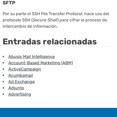
SFTP
Por su parte el SSH File Transfer Protocol, hace uso del
protocolo SSH (
Secure Shell
) para cifrar el proceso de
intercambio de información.
Entradas relacionadas
Abusix Mail Intelligence
Account-Based Marketing (ABM)
ActiveCampaign
Acumbamail
Ad Exchange
Adjunto
Advertising