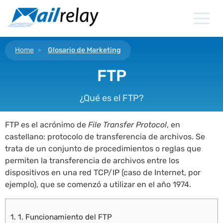
Ir
al
contenido
Home
Glosario de Marketing
FTP
¿Qué es el FTP?
FTP es el acrónimo de
File Transfer Protocol
, en
castellano: protocolo de transferencia de archivos. Se
trata de un conjunto de procedimientos o reglas que
permiten la transferencia de archivos entre los
dispositivos en una red TCP/IP (caso de Internet, por
ejemplo), que se comenzó a utilizar en el año 1974.
1.
1. Funcionamiento del FTP