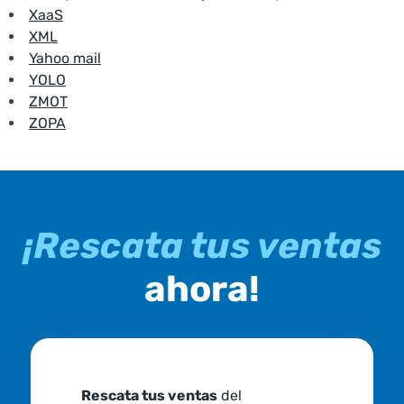
XaaS
XML
Yahoo mail
YOLO
ZMOT
ZOPA
¡Rescata tus ventas
ahora!
Rescata tus ventas
del