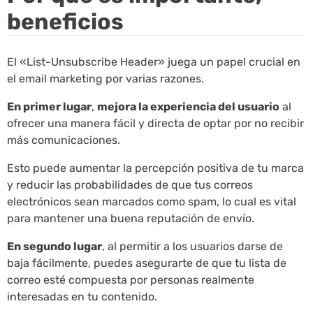
beneficios
El «List-Unsubscribe Header» juega un papel crucial en
el email marketing por varias razones.
En primer lugar
,
mejora la experiencia del usuario
al
ofrecer una manera fácil y directa de optar por no recibir
más comunicaciones.
Esto puede aumentar la percepción positiva de tu marca
y reducir las probabilidades de que tus correos
electrónicos sean marcados como spam, lo cual es vital
para mantener una buena reputación de envío.
En segundo lugar
, al permitir a los usuarios darse de
baja fácilmente, puedes asegurarte de que tu lista de
correo esté compuesta por personas realmente
interesadas en tu contenido.