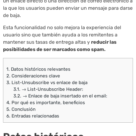
un enlace directo o una dirección de correo electrónico a
la que los usuarios pueden enviar un mensaje para darse
de baja.
Esta funcionalidad no solo mejora la experiencia del
usuario sino que también ayuda a los remitentes a
mantener sus tasas de entrega altas y
reducir las
posibilidades de ser marcados como spam.
1.
Datos históricos relevantes
2.
Consideraciones clave
3.
List-Unsubscribe vs enlace de baja
3.1.
→ List-Unsubscribe Header:
3.2.
→ Enlace de baja insertado en el email:
4.
Por qué es importante, beneficios
5.
Conclusión
6.
Entradas relacionadas