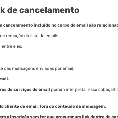
ink de cancelamento
de cancelamento incluído no corpo do email são relacion
 de remoção da lista de emails.
 entre eles:
te das mensagens enviadas por email.
mail.
es de serviços de email
podem interpretar esse cabeçalh
do cliente de email, fora do conteúdo da mensagem.
m a inscrição sem ter que procurar um link dentro do cor