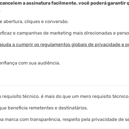
cancelem a assinatura facilmente, você poderá garantir q
.
e abertura, cliques e conversão.
 eficaz e campanhas de marketing mais direcionadas e perso
 ajuda a cumprir os regulamentos globais de privacidade e 
confiança com sua audiência.
requisito técnico. é mais do que um mero requisito técnico
ue beneficia remetentes e destinatários.
 marca com transparência, respeito pela privacidade de seu