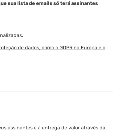
ue sua lista de emails só terá assinantes
nalizadas.
proteção de dados, como o GDPR na Europa e o
.
s assinantes e à entrega de valor através da