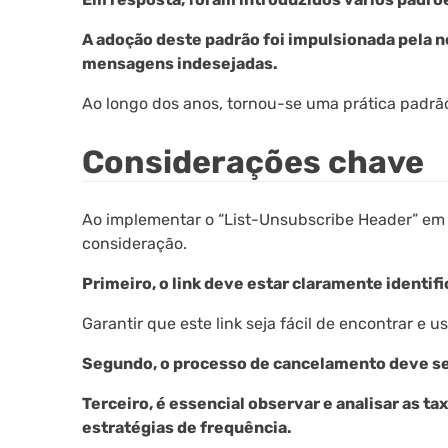
A adoção deste padrão foi impulsionada pela ne
mensagens indesejadas.
Ao longo dos anos, tornou-se uma prática padrão
Considerações chave
Ao implementar o “List-Unsubscribe Header” em
consideração.
Primeiro, o link deve estar claramente identif
Garantir que este link seja fácil de encontrar e 
Segundo, o processo de cancelamento deve ser 
Terceiro, é essencial observar e analisar as 
estratégias de frequência.