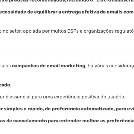
cessidade de equilibrar a entrega efetiva de emails com 
 no setor, apoiada por muitos ESPs e organizações regulatór
 suas
campanhas de email marketing
, há várias considera
icado.
usar é essencial para uma experiência positiva do usuário.
simples e rápido, de preferência automatizado, para evi
taxas de cancelamento para entender melhor as preferência