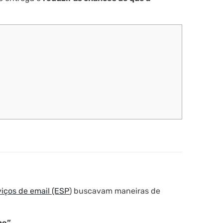
viços de email (ESP
) buscavam maneiras de
be”.