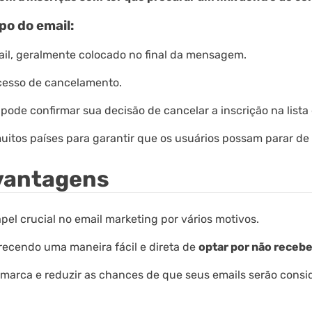
po do email:
ail, geralmente colocado no final da mensagem.
ocesso de cancelamento.
 pode confirmar sua decisão de cancelar a inscrição na lista 
itos países para garantir que os usuários possam parar de
 vantagens
l crucial no email marketing por vários motivos.
erecendo uma maneira fácil e direta de
optar por não recebe
 marca e reduzir as chances de que seus emails serão consi