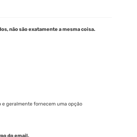
ados, não são exatamente a mesma coisa.
o e geralmente fornecem uma opção
po do email.