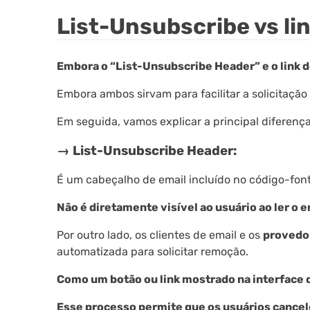
List-Unsubscribe vs l
Embora o “List-Unsubscribe Header” e o link 
Embora ambos sirvam para facilitar a solicitação
Em seguida, vamos explicar a principal diferença
→ List-Unsubscribe Header:
É um cabeçalho de email incluído no código-fon
Não é diretamente visível ao usuário ao ler o e
Por outro lado, os clientes de email e os
provedor
automatizada para solicitar remoção.
Como um botão ou link mostrado na interface 
Esse processo permite que os usuários cancele