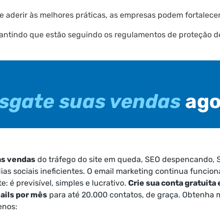
 e aderir às melhores práticas, as empresas podem fortalece
ntindo que estão seguindo os regulamentos de proteção d
sgate suas vendas
ago
as vendas
do tráfego do site em queda, SEO despencando, 
dias sociais ineficientes. O email marketing continua funcio
: é previsível, simples e lucrativo.
Crie sua conta gratuita 
ils por mês
para até 20.000 contatos, de graça. Obtenha m
enos: