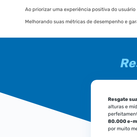
Ao priorizar uma experiência positiva do usuário
Melhorando suas métricas de desempenho e gara
Re
Resgate su
alturas e mí
perfeitamente
80.000 e-ma
por muito m