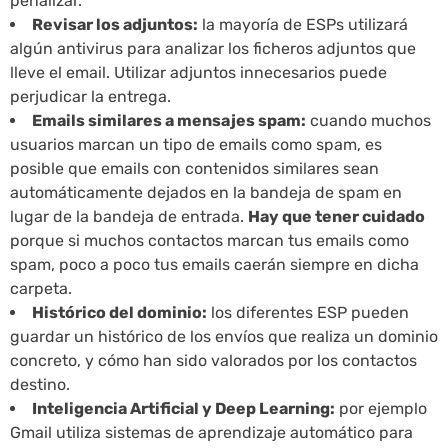
penalizar.
Revisar los adjuntos:
la mayoría de ESPs utilizará
algún antivirus para analizar los ficheros adjuntos que
lleve el email. Utilizar adjuntos innecesarios puede
perjudicar la entrega.
Emails similares a mensajes spam:
cuando muchos
usuarios marcan un tipo de emails como spam, es
posible que emails con contenidos similares sean
automáticamente dejados en la bandeja de spam en
lugar de la bandeja de entrada.
Hay que tener cuidado
porque si muchos contactos marcan tus emails como
spam, poco a poco tus emails caerán siempre en dicha
carpeta.
Histórico del dominio:
los diferentes ESP pueden
guardar un histórico de los envíos que realiza un dominio
concreto, y cómo han sido valorados por los contactos
destino.
Inteligencia Artificial y Deep Learning:
por ejemplo
Gmail utiliza sistemas de aprendizaje automático para