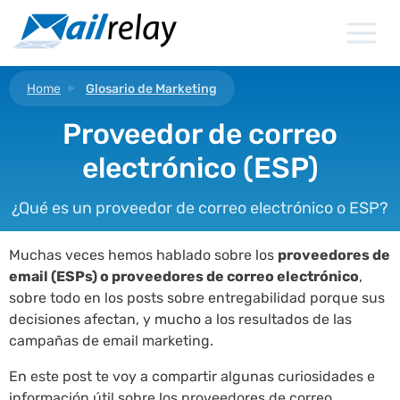
Ir
al
contenido
Home
Glosario de Marketing
Proveedor de correo
electrónico (ESP)
¿Qué es un proveedor de correo electrónico o ESP?
Muchas veces hemos hablado sobre los
proveedores de
email (ESPs) o proveedores de correo electrónico
,
sobre todo en los posts sobre entregabilidad porque sus
decisiones afectan, y mucho a los resultados de las
campañas de email marketing.
En este post te voy a compartir algunas curiosidades e
información útil sobre los proveedores de correo