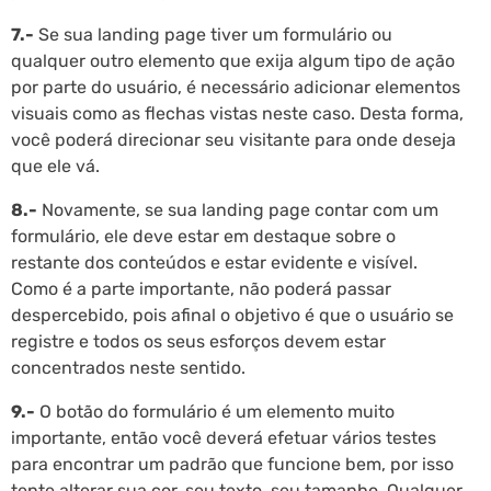
7.-
Se sua landing page tiver um formulário ou
qualquer outro elemento que exija algum tipo de ação
por parte do usuário, é necessário adicionar elementos
visuais como as flechas vistas neste caso. Desta forma,
você poderá direcionar seu visitante para onde deseja
que ele vá.
8.-
Novamente, se sua landing page contar com um
formulário, ele deve estar em destaque sobre o
restante dos conteúdos e estar evidente e visível.
Como é a parte importante, não poderá passar
despercebido, pois afinal o objetivo é que o usuário se
registre e todos os seus esforços devem estar
concentrados neste sentido.
9.-
O botão do formulário é um elemento muito
importante, então você deverá efetuar vários testes
para encontrar um padrão que funcione bem, por isso
tente alterar sua cor, seu texto, seu tamanho. Qualquer