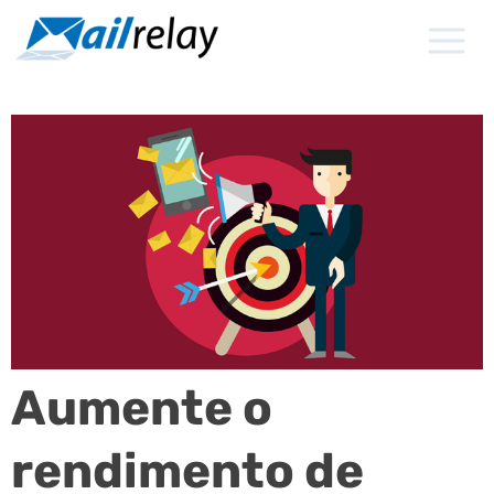
Ir
para
o
conteúdo
Aumente o
rendimento de