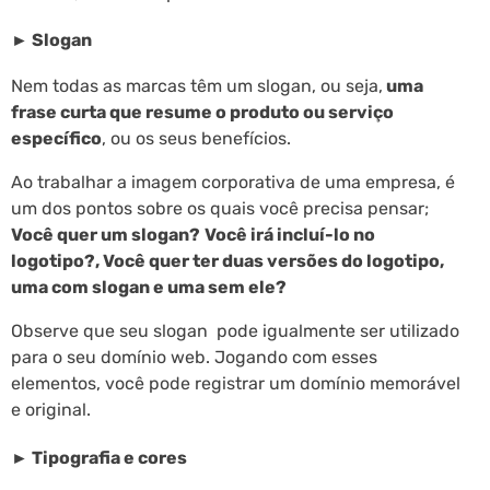
► S
logan
Nem todas as marcas têm um slogan, ou seja,
uma
frase curta que resume o produto ou serviço
específico
, ou os seus benefícios.
Ao trabalhar a imagem corporativa de uma empresa, é
um dos pontos sobre os quais você precisa pensar;
Você quer um slogan?
Você irá incluí-lo no
logotipo?, Você quer ter duas versões do logotipo,
uma com slogan e uma sem ele?
Observe que seu slogan pode igualmente ser utilizado
para o seu domínio web. Jogando com esses
elementos, você pode registrar um domínio memorável
e original.
►
Tipografia e cores