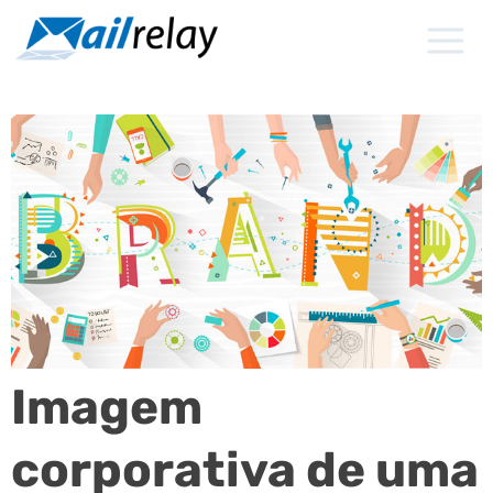
Ir
para
o
conteúdo
Imagem
corporativa de uma