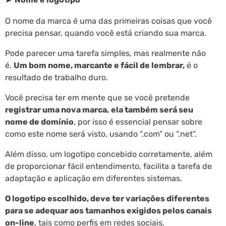
O nome da marca é uma das primeiras coisas que você
precisa pensar, quando você está criando sua marca.
Pode parecer uma tarefa simples, mas realmente não
é.
Um bom nome, marcante e fácil de lembrar,
é o
resultado de trabalho duro.
Você precisa ter em mente que se você pretende
registrar uma nova marca,
ela também será seu
nome de domínio
, por isso é essencial pensar sobre
como este nome será visto, usando “.com” ou “.net”.
Além disso, um logotipo concebido corretamente, além
de proporcionar fácil entendimento, facilita a tarefa de
adaptação e aplicação em diferentes sistemas.
O logotipo escolhido, deve ter variações diferentes
para se adequar aos tamanhos exigidos pelos canais
on-line
, tais como perfis em redes sociais.