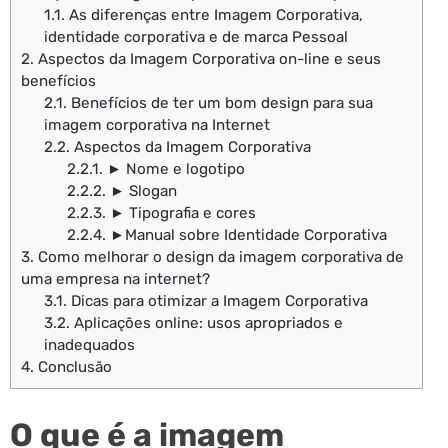
1.1.
As diferenças entre Imagem Corporativa,
identidade corporativa e de marca Pessoal
2.
Aspectos da Imagem Corporativa on-line e seus
benefícios
2.1.
Benefícios de ter um bom design para sua
imagem corporativa na Internet
2.2.
Aspectos da Imagem Corporativa
2.2.1.
► Nome e logotipo
2.2.2.
► Slogan
2.2.3.
► Tipografia e cores
2.2.4.
►Manual sobre Identidade Corporativa
3.
Como melhorar o design da imagem corporativa de
uma empresa na internet?
3.1.
Dicas para otimizar a Imagem Corporativa
3.2.
Aplicações online: usos apropriados e
inadequados
4.
Conclusão
O que é a imagem