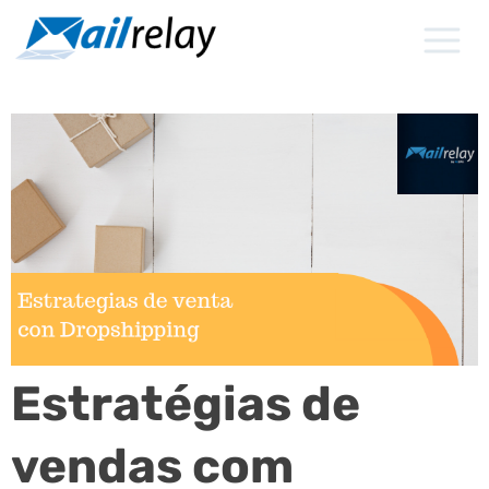
Ir
para
o
conteúdo
Estratégias de
vendas com