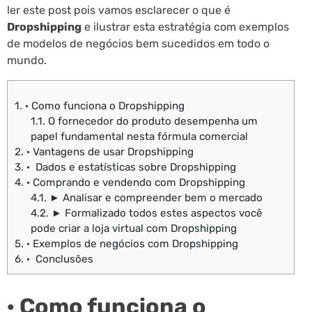
ler este post pois vamos esclarecer o que é
Dropshipping
e ilustrar esta estratégia com exemplos
de modelos de negócios bem sucedidos em todo o
mundo.
1.
· Como funciona o Dropshipping
1.1.
O fornecedor do produto desempenha um
papel fundamental nesta fórmula comercial
2.
· Vantagens de usar Dropshipping
3.
· Dados e estatísticas sobre Dropshipping
4.
· Comprando e vendendo com Dropshipping
4.1.
► Analisar e compreender bem o mercado
4.2.
► Formalizado todos estes aspectos você
pode criar a loja virtual com Dropshipping
5.
· Exemplos de negócios com Dropshipping
6.
· Conclusões
· Como funciona o