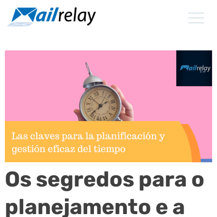
Ir
para
o
conteúdo
Os segredos para o
planejamento e a