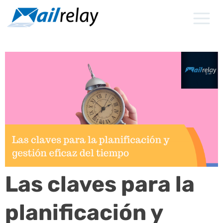
Ir
al
contenido
Las claves para la
planificación y