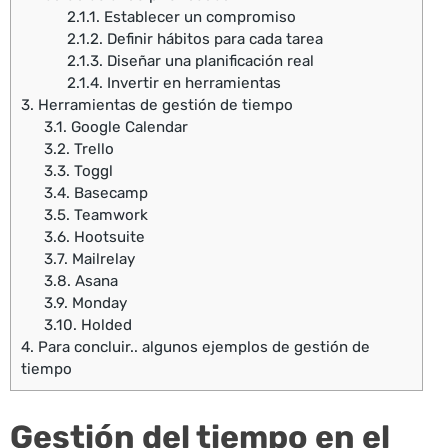
2.1.1.
Establecer un compromiso
2.1.2.
Definir hábitos para cada tarea
2.1.3.
Diseñar una planificación real
2.1.4.
Invertir en herramientas
3.
Herramientas de gestión de tiempo
3.1.
Google Calendar
3.2.
Trello
3.3.
Toggl
3.4.
Basecamp
3.5.
Teamwork
3.6.
Hootsuite
3.7.
Mailrelay
3.8.
Asana
3.9.
Monday
3.10.
Holded
4.
Para concluir.. algunos ejemplos de gestión de
tiempo
Gestión del tiempo en el