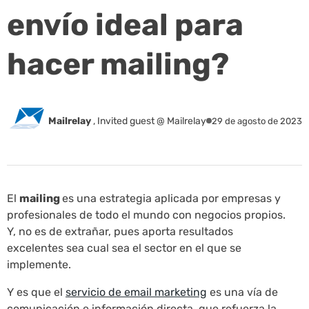
envío ideal para
hacer mailing?
Mailrelay
,
Invited guest @ Mailrelay
29 de agosto de 2023
El
mailing
es una estrategia aplicada por empresas y
profesionales de todo el mundo con negocios propios.
Y, no es de extrañar, pues aporta resultados
excelentes sea cual sea el sector en el que se
implemente.
Y es que el
servicio de email marketing
es una vía de
comunicación e información directa, que refuerza la