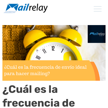
Ir
al
contenido
¿Cuál es la
frecuencia de