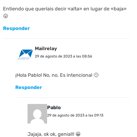
Entiendo que queríais decir «alta» en lugar de «baja»
😛
Responder
Mailrelay
29 de agosto de 2023 a las 08:56
¡Hola Pablo! No, no. Es intencional 🙂
Responder
Pablo
29 de agosto de 2023 a las 09:13
Jajaja, ok ok, genial!! 😀