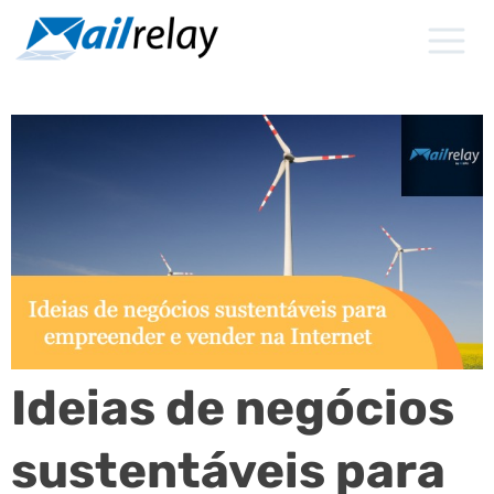
Ir
para
o
conteúdo
Ideias de negócios
sustentáveis para