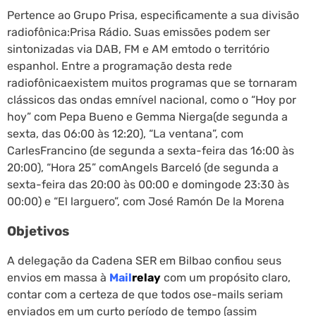
Pertence ao Grupo Prisa, especificamente a sua divisão
radiofônica:Prisa Rádio. Suas emissões podem ser
sintonizadas via DAB, FM e AM emtodo o território
espanhol. Entre a programação desta rede
radiofônicaexistem muitos programas que se tornaram
clássicos das ondas emnível nacional, como o “Hoy por
hoy” com Pepa Bueno e Gemma Nierga(de segunda a
sexta, das 06:00 às 12:20), “La ventana”, com
CarlesFrancino (de segunda a sexta-feira das 16:00 às
20:00), “Hora 25” comAngels Barceló (de segunda a
sexta-feira das 20:00 às 00:00 e domingode 23:30 às
00:00) e “El larguero”, com José Ramón De la Morena
Objetivos
A delegação da Cadena SER em Bilbao confiou seus
envios em massa à
Mail
relay
com um propósito claro,
contar com a certeza de que todos ose-mails seriam
enviados em um curto período de tempo (assim