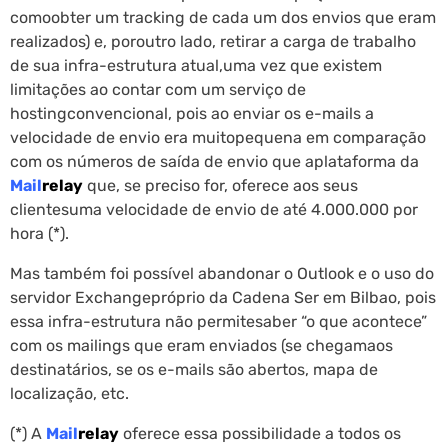
comoobter um tracking de cada um dos envios que eram
realizados) e, poroutro lado, retirar a carga de trabalho
de sua infra-estrutura atual,uma vez que existem
limitações ao contar com um serviço de
hostingconvencional, pois ao enviar os e-mails a
velocidade de envio era muitopequena em comparação
com os números de saída de envio que aplataforma da
Mail
relay
que, se preciso for, oferece aos seus
clientesuma velocidade de envio de até 4.000.000 por
hora (*).
Mas também foi possível abandonar o Outlook e o uso do
servidor Exchangepróprio da Cadena Ser em Bilbao, pois
essa infra-estrutura não permitesaber “o que acontece”
com os mailings que eram enviados (se chegamaos
destinatários, se os e-mails são abertos, mapa de
localização, etc.
(*) A
Mail
relay
oferece essa possibilidade a todos os