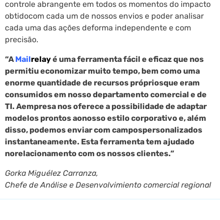
controle abrangente em todos os momentos do impacto
obtidocom cada um de nossos envios e poder analisar
cada uma das ações deforma independente e com
precisão.
“A
Mail
relay
é uma ferramenta fácil e eficaz que nos
permitiu economizar muito tempo, bem como uma
enorme quantidade de recursos própriosque eram
consumidos em nosso departamento comercial e de
TI. Aempresa nos oferece a possibilidade de adaptar
modelos prontos aonosso estilo corporativo e, além
disso, podemos enviar com campospersonalizados
instantaneamente. Esta ferramenta tem ajudado
norelacionamento com os nossos clientes.”
Gorka Miguélez Carranza,
Chefe de Análise e Desenvolvimiento comercial regional