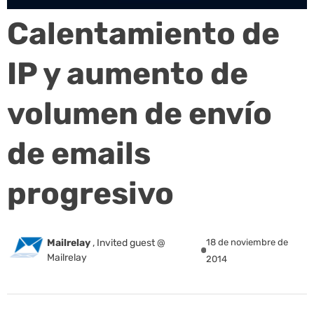
Calentamiento de
IP y aumento de
volumen de envío
de emails
progresivo
Mailrelay
,
Invited guest @
18 de noviembre de
Mailrelay
2014