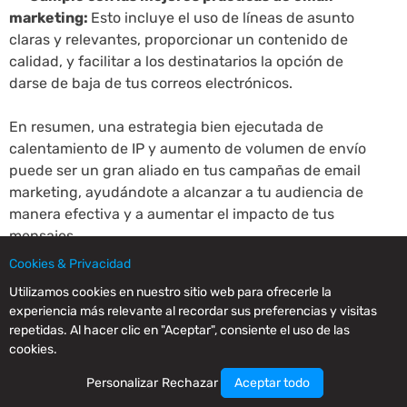
marketing:
Esto incluye el uso de líneas de asunto
claras y relevantes, proporcionar un contenido de
calidad, y facilitar a los destinatarios la opción de
darse de baja de tus correos electrónicos.
En resumen, una estrategia bien ejecutada de
calentamiento de IP y aumento de volumen de envío
puede ser un gran aliado en tus campañas de email
marketing, ayudándote a alcanzar a tu audiencia de
manera efectiva y a aumentar el impacto de tus
mensajes.
Cookies & Privacidad
Utilizamos cookies en nuestro sitio web para ofrecerle la
experiencia más relevante al recordar sus preferencias y visitas
repetidas. Al hacer clic en "Aceptar", consiente el uso de las
cookies.
Personalizar
Rechazar
Aceptar todo