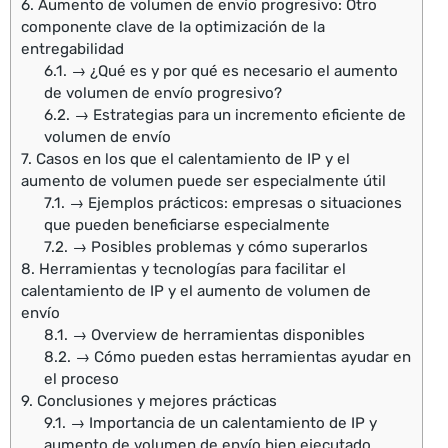
6.
Aumento de volumen de envío progresivo: Otro
componente clave de la optimización de la
entregabilidad
6.1.
→ ¿Qué es y por qué es necesario el aumento
de volumen de envío progresivo?
6.2.
→ Estrategias para un incremento eficiente de
volumen de envío
7.
Casos en los que el calentamiento de IP y el
aumento de volumen puede ser especialmente útil
7.1.
→ Ejemplos prácticos: empresas o situaciones
que pueden beneficiarse especialmente
7.2.
→ Posibles problemas y cómo superarlos
8.
Herramientas y tecnologías para facilitar el
calentamiento de IP y el aumento de volumen de
envío
8.1.
→ Overview de herramientas disponibles
8.2.
→ Cómo pueden estas herramientas ayudar en
el proceso
9.
Conclusiones y mejores prácticas
9.1.
→ Importancia de un calentamiento de IP y
aumento de volumen de envío bien ejecutado