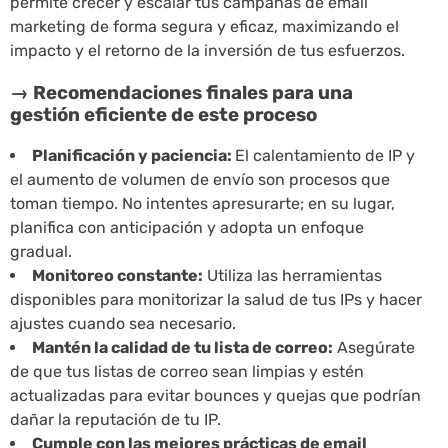
permite crecer y escalar tus campañas de email
marketing de forma segura y eficaz, maximizando el
impacto y el retorno de la inversión de tus esfuerzos.
→ Recomendaciones finales para una
gestión eficiente de este proceso
Planificación y paciencia:
El calentamiento de IP y
el aumento de volumen de envío son procesos que
toman tiempo. No intentes apresurarte; en su lugar,
planifica con anticipación y adopta un enfoque
gradual.
Monitoreo constante:
Utiliza las herramientas
disponibles para monitorizar la salud de tus IPs y hacer
ajustes cuando sea necesario.
Mantén la calidad de tu lista de correo:
Asegúrate
de que tus listas de correo sean limpias y estén
actualizadas para evitar bounces y quejas que podrían
dañar la reputación de tu IP.
Cumple con las mejores prácticas de email