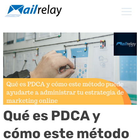
Ir
al
contenido
Qué es PDCA y
cómo este método