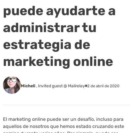
puede ayudarte a
administrar tu
estrategia de
marketing online
Micheli
,
Invited guest @ Mailrelay
2 de abril de 2020
El marketing online puede ser un desafío, incluso para
aquellos de nosotros que hemos estado cruzando este