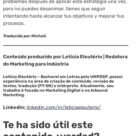
problemas después de aplicar esta estrategia una vez,
pero no puedes desanimar, tienes que seguir
intentando hasta alcanzar tus objetivos y mejorar tus
procesos.
Traducido por Micheli.
Conteúdo produzido por Letícia Eleutério | Redatora
do Marketing para Indústria
Letícia Eleutério – Bacharel em Letras pela UNIFESP, possui
experiência na área de criação de conteúdo, revisão de
textos, tradução (PT-EN) e intérprete. Atualmente, seu
trabalho é focado no Marketing Digital e no Inbound
Marketing.
Linkedin:
linkedin.com/in/leticiaeleuterio/
Te ha sido útil este