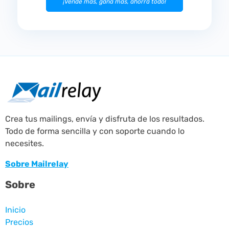
¡Vende más, gana más, ahorra todo!
Crea tus mailings, envía y disfruta de los resultados.
Todo de forma sencilla y con soporte cuando lo
necesites.
Sobre Mailrelay
Sobre
Inicio
Precios