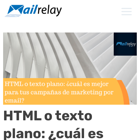
Ir
al
contenido
HTML o texto
plano: ¿cuál es