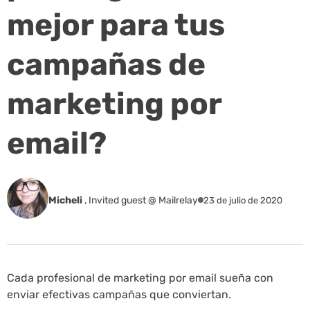
mejor para tus
campañas de
marketing por
email?
Micheli
,
Invited guest @ Mailrelay
23 de julio de 2020
Cada profesional de marketing por email sueña con
enviar efectivas campañas que conviertan.