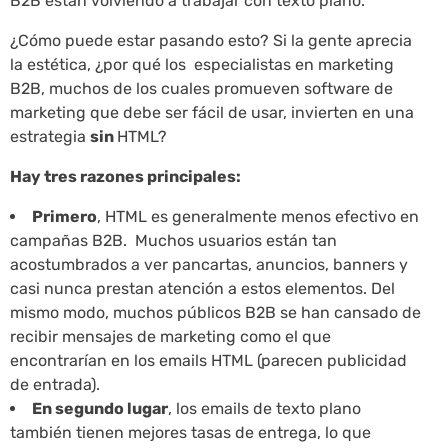
B2B están volviendo a trabajar con texto plano.
¿Cómo puede estar pasando esto? Si la gente aprecia
la estética, ¿por qué los especialistas en marketing
B2B, muchos de los cuales promueven software de
marketing que debe ser fácil de usar, invierten en una
estrategia
sin
HTML?
Hay tres razones principales:
Primero
, HTML es generalmente menos efectivo en
campañas B2B. Muchos usuarios están tan
acostumbrados a ver pancartas, anuncios, banners y
casi nunca prestan atención a estos elementos. Del
mismo modo, muchos públicos B2B se han cansado de
recibir mensajes de marketing como el que
encontrarían en los emails HTML (parecen publicidad
de entrada).
En segundo lugar
, los emails de texto plano
también tienen mejores tasas de entrega, lo que