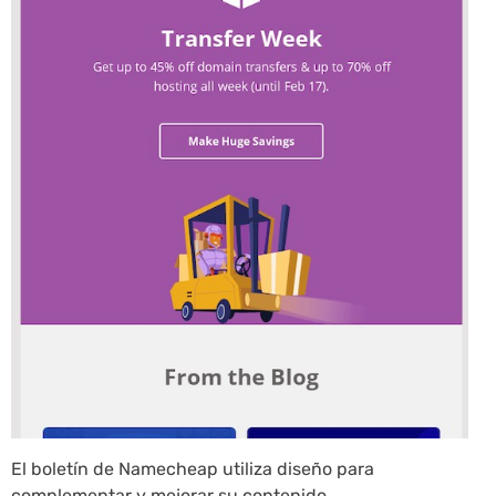
El boletín de Namecheap utiliza diseño para
complementar y mejorar su contenido.