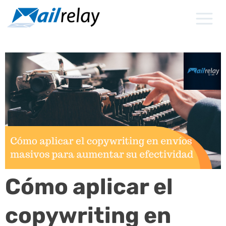
Ir
al
contenido
Cómo aplicar el
copywriting en