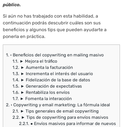
público.
Si aún no has trabajado con esta habilidad, a
continuación podrás descubrir cuáles son sus
beneficios y algunos tips que pueden ayudarte a
ponerla en práctica.
1.
· Beneficios del copywriting en mailing masivo
1.1.
► Mejora el tráfico
1.2.
► Aumenta la facturación
1.3.
► Incrementa el interés del usuario
1.4.
► Fidelización de la base de datos
1.5.
► Generación de expectativas
1.6.
► Rentabiliza los envíos
1.7.
► Fomenta la interacción
2.
· Copywriting y email marketing: La fórmula ideal
2.1.
► Tips generales de email copywriting
2.2.
► Tips de copywriting para envíos masivos
2.2.1.
● Envíos masivos para informar de nuevos