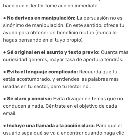
hace que el lector tome acción inmediata.
● No derives en manipulación:
La persuasión no es
sinónimo de manipulación. En este sentido, ofrece tu
ayuda para obtener un beneficio mutuo (nunca lo
hagas pensando en el tuyo propio).
● Sé original en el asunto y texto previo:
Cuanta más
curiosidad generes, mayor tasa de apertura tendrás.
● Evita el lenguaje complicado:
Recuerda que tú
estás acostumbrado, y entiendes las palabras más
usadas en tu sector, pero tu lector no…
● Sé claro y conciso:
Evita divagar en temas que no
conducen a nada. Céntrate en el objetivo de cada
email.
● Incluye una llamada a la acción clara:
Para que el
usuario sepa qué se va a encontrar cuando haga clic