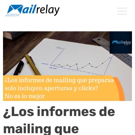
Ir
al
contenido
¿Los informes de
mailing que