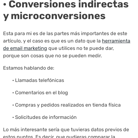
· Conversiones indirectas
y microconversiones
Esta para mi es de las partes más importantes de este
artículo, y el caso es que es un dato que la
herramienta
de email marketing
que utilices no te puede dar,
porque son cosas que no se pueden medir.
Estamos hablando de:
· Llamadas telefónicas
· Comentarios en el blog
· Compras y pedidos realizados en tienda física
· Solicitudes de información
Lo más interesante sería que tuvieras datos previos de
estos puntos. Es decir, que pudieras comparar la