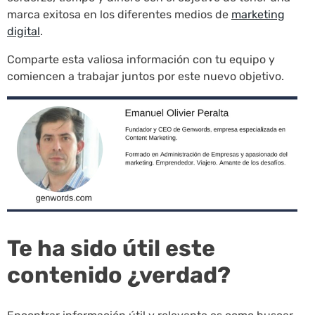
marca exitosa en los diferentes medios de
marketing
digital
.
Comparte esta valiosa información con tu equipo y
comiencen a trabajar juntos por este nuevo objetivo.
Te ha sido útil este
contenido ¿verdad?