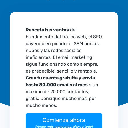
Rescata tus ventas
del
hundimiento del tráfico web, el SEO
cayendo en picado, el SEM por las
nubes y las redes sociales
ineficientes. El email marketing
sigue funcionando como siempre,
es predecible, sencillo y rentable.
Crea tu cuenta gratuita y envía
hasta 80.000 emails al mes
a un
máximo de 20.000 contactos,
gratis. Consigue mucho más, por
mucho menos:
Comienza ahora
¡Vende más, gana más, ahorra todo!