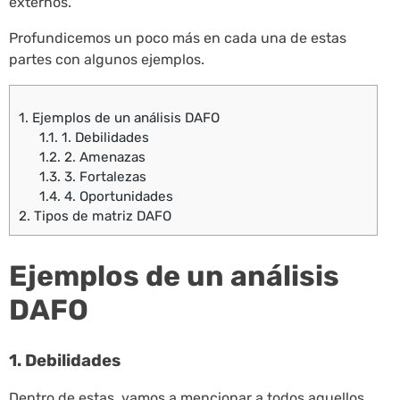
externos.
Profundicemos un poco más en cada una de estas
partes con algunos ejemplos.
1.
Ejemplos de un análisis DAFO
1.1.
1. Debilidades
1.2.
2. Amenazas
1.3.
3. Fortalezas
1.4.
4. Oportunidades
2.
Tipos de matriz DAFO
Ejemplos de un análisis
DAFO
1. Debilidades
Dentro de estas, vamos a mencionar a todos aquellos