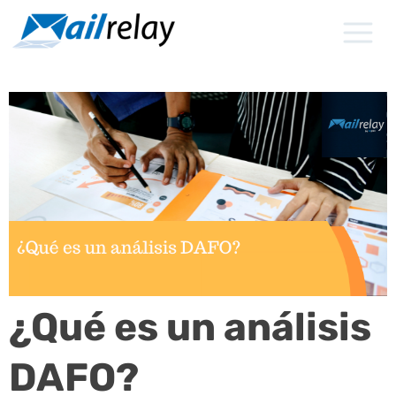
Ir
al
contenido
¿Qué es un análisis
DAFO?