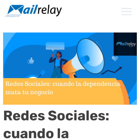
Ir
al
contenido
Redes Sociales:
cuando la