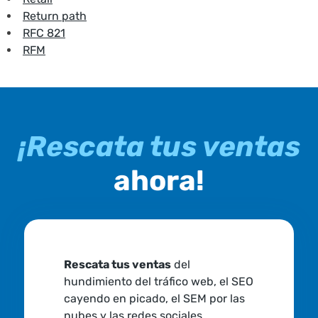
Return path
RFC 821
RFM
¡Rescata tus ventas
ahora!
Rescata tus ventas
del
hundimiento del tráfico web, el SEO
cayendo en picado, el SEM por las
nubes y las redes sociales