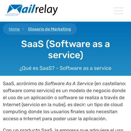
Ir
al
contenido
Home
Glosario de Marketing
SaaS (Software as a
service)
¿Qué es SaaS? - Software as a service
SaaS, acrónimo de
Software As A Service
(en castellano:
software como servicio) es un modelo de negocio donde
el uso de un aplicación o software se realiza a través de
Internet (servicio en la nube), es decir: un tipo de cloud
computing donde los usuarios finales solo necesitan
acceso a Internet para poder usar la aplicación.
Con un producto SaaS, la empresa que adquiere el uso