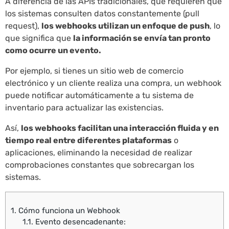
A diferencia de las APIs tradicionales, que requieren que
los sistemas consulten datos constantemente (pull
request),
los webhooks utilizan un enfoque de push
, lo
que significa que
la información se envía tan pronto
como ocurre un evento.
Por ejemplo, si tienes un sitio web de comercio
electrónico y un cliente realiza una compra, un webhook
puede notificar automáticamente a tu sistema de
inventario para actualizar las existencias.
Así,
los webhooks facilitan una interacción fluida y en
tiempo real entre diferentes plataformas
o
aplicaciones, eliminando la necesidad de realizar
comprobaciones constantes que sobrecargan los
sistemas.
1.
Cómo funciona un Webhook
1.1.
Evento desencadenante: