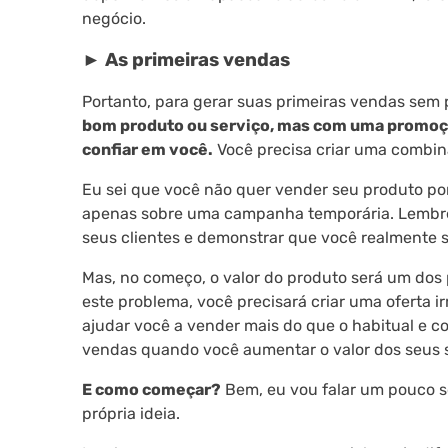
negócio.
►
As primeiras vendas
Portanto, para gerar suas primeiras vendas sem
bom produto ou serviço, mas com uma promoção
confiar em você.
Você precisa criar uma combinaç
Eu sei que você não quer vender seu produto po
apenas sobre uma campanha temporária. Lembre-
seus clientes e demonstrar que você realmente s
Mas, no começo, o valor do produto será um dos pr
este problema, você precisará criar uma oferta 
ajudar você a vender mais do que o habitual e c
vendas quando você aumentar o valor dos seus se
E como começar?
Bem, eu vou falar um pouco s
própria ideia.