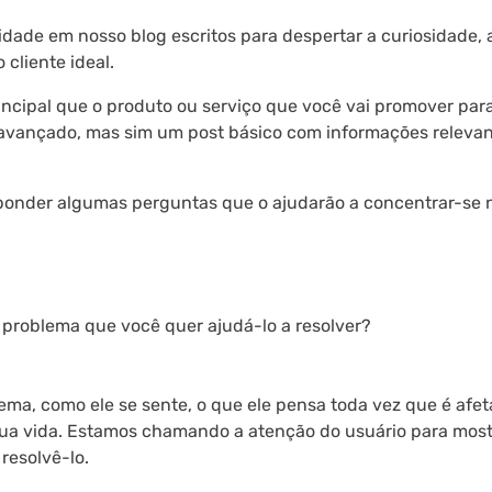
idade em nosso blog escritos para despertar a curiosidade, a
cliente ideal.
ncipal que o produto ou serviço que você vai promover para
go avançado, mas sim um post básico com informações releva
esponder algumas perguntas que o ajudarão a concentrar-se 
o problema que você quer ajudá-lo a resolver?
ema, como ele se sente, o que ele pensa toda vez que é afe
 sua vida. Estamos chamando a atenção do usuário para most
resolvê-lo.