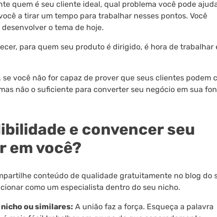
e quem é seu cliente ideal, qual problema você pode ajuda
 você a tirar um tempo para trabalhar nesses pontos. Você
a desenvolver o tema de hoje.
ecer, para quem seu produto é dirigido, é hora de trabalhar
, se você não for capaz de prover que seus clientes podem c
mas não o suficiente para converter seu negócio em sua fon
bilidade e convencer seu
ar em você?
partilhe conteúdo de qualidade gratuitamente no blog do 
sicionar como um especialista dentro do seu nicho.
nicho ou similares:
A união faz a força. Esqueça a palavra