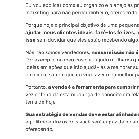
Eu vou explicar como eu organizo e planejo as
marketing para não perder dinheiro, oferecendo
Porque hoje o principal objetivo de uma pequena
ajudar meus clientes ideais
,
fazê-los felizes,
isso
sem duvidar que eles estão recebendo algo 
Nós não somos vendedores,
nossa missão não é
Por exemplo, no meu caso, eu ajudo mulheres qu
ideias em ações que irão ajudá-las a melhorar s
em mim e sabem que eu vou fazer meu melhor pa
Portanto,
a venda é a ferramenta para cumprir 
vez entendida esta mudança de conceito em rel
tema de hoje.
Sua estratégia de vendas deve estar alinhada 
equilíbrio entre os dois você será capaz de mostr
oferecendo.