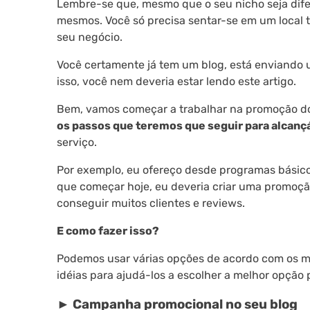
Lembre-se que, mesmo que o seu nicho seja dife
mesmos. Você só precisa sentar-se em um local tr
seu negócio.
Você certamente já tem um blog, está enviando um
isso, você nem deveria estar lendo este artigo.
Bem, vamos começar a trabalhar na promoção d
os passos que teremos que seguir para alcanç
serviço.
Por exemplo, eu ofereço desde programas básico
que começar hoje, eu deveria criar uma promoção
conseguir muitos clientes e reviews.
E como fazer isso?
Podemos usar várias opções de acordo com os m
idéias para ajudá-los a escolher a melhor opção 
►
Campanha promocional no seu blog