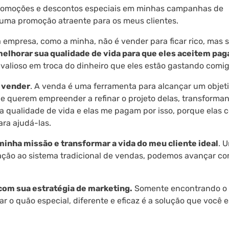
 promoções e descontos especiais em minhas campanhas de
 uma promoção atraente para os meus clientes.
 empresa, como a minha, não é vender para ficar rico, mas 
 melhorar sua qualidade de vida para que eles aceitem pag
valioso em troca do dinheiro que eles estão gastando comig
 vender
. A venda é uma ferramenta para alcançar um objeti
e querem empreender a refinar o projeto delas, transforma
ua qualidade de vida e elas me pagam por isso, porque elas 
ra ajudá-las.
minha missão e transformar a vida do meu cliente ideal
. 
ação ao sistema tradicional de vendas, podemos avançar co
com sua estratégia de marketing.
Somente encontrando o
ar o quão especial, diferente e eficaz é a solução que você e