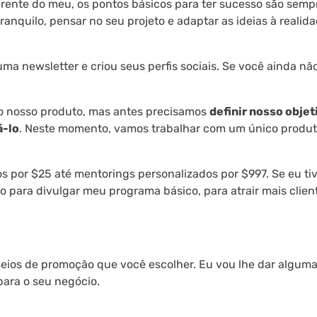
rente do meu, os pontos básicos para ter sucesso são semp
anquilo, pensar no seu projeto e adaptar as ideias à realid
a newsletter e criou seus perfis sociais. Se você ainda não
o nosso produto, mas antes precisamos
definir nosso objet
á-lo
. Neste momento, vamos trabalhar com um único produt
s por $25 até mentorings personalizados por $997. Se eu ti
 para divulgar meu programa básico, para atrair mais clien
eios de promoção que você escolher. Eu vou lhe dar algum
para o seu negócio.