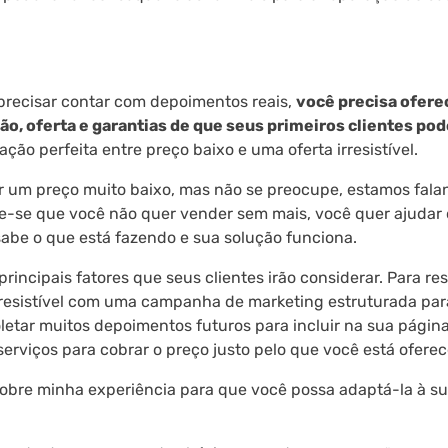
 precisar contar com depoimentos reais,
você precisa ofere
, oferta e garantias de que seus primeiros clientes po
ão perfeita entre preço baixo e uma oferta irresistível.
r um preço muito baixo, mas não se preocupe, estamos fala
se que você não quer vender sem mais, você quer ajudar 
abe o que está fazendo e sua solução funciona.
incipais fatores que seus clientes irão considerar. Para res
irresistível com uma campanha de marketing estruturada par
oletar muitos depoimentos futuros para incluir na sua págin
rviços para cobrar o preço justo pelo que você está ofere
obre minha experiência para que você possa adaptá-la à s