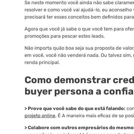
Se neste momento você ainda não sabe clarament
resolver e como você vai ajudá-lo, eu aconselho
precisará ter esses conceitos bem definidos par
Agora que você já sabe o que você tem para ofer
promoções para pescar estes leads.
Não importa quão boa seja sua proposta de valor
em você, você não venderá nada. Ou talvez sim, 
renda principal.
Como demonstrar credi
buyer persona a confi
> Prove que você sabe do que está falando:
com
projeto online
. É A maneira mais eficaz de se po
> Colabore com outros empresários do mesmo 