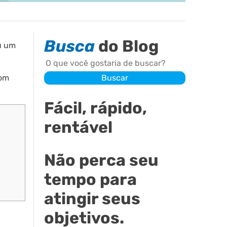
Busca
do Blog
iu um
Buscar
com
Buscar
Fácil, rápido,
rentável
Não perca seu
tempo para
atingir seus
objetivos.