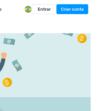
o
Entrar
Criar conta