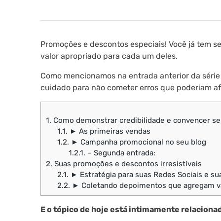
Promoções e descontos especiais! Você já tem se
valor apropriado para cada um deles.
Como mencionamos na entrada anterior da série
cuidado para não cometer erros que poderiam af
1.
Como demonstrar credibilidade e convencer seu
1.1.
► As primeiras vendas
1.2.
► Campanha promocional no seu blog
1.2.1.
– Segunda entrada:
2.
Suas promoções e descontos irresistíveis
2.1.
► Estratégia para suas Redes Sociais e su
2.2.
► Coletando depoimentos que agregam v
E o tópico de hoje está intimamente relacionad